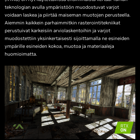
teknologian avulla ympäristöön muodostuvat varjot
voidaan laskea ja piirtää maiseman muotojen perusteella.
Aiemmin kaikkein parhaimmitkin rasterointitekniikat
perustuivat karkeisiin arviolaskentoihin ja varjot
muodostettiin yksinkertaisesti sijoittamalla ne esineiden
ympärille esineiden kokoa, muotoa ja materiaaleja
huomioimatta.