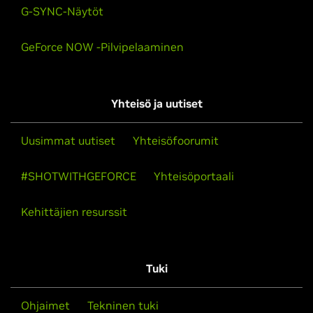
G-SYNC-Näytöt
GeForce NOW -Pilvipelaaminen
Yhteisö ja uutiset
Uusimmat uutiset
Yhteisöfoorumit
#SHOTWITHGEFORCE
Yhteisöportaali
Kehittäjien resurssit
Tuki
Ohjaimet
Tekninen tuki