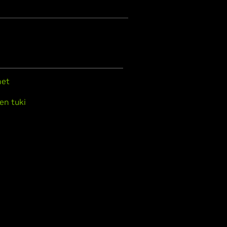
met
en tuki