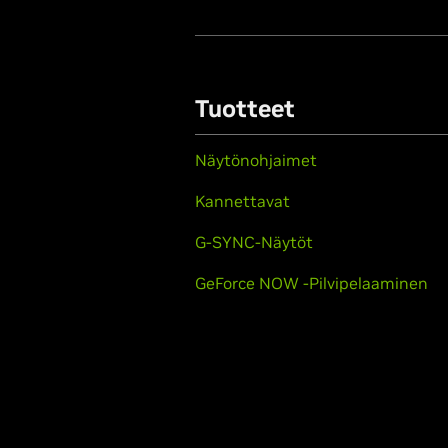
Tuotteet
Näytönohjaimet
Kannettavat
G-SYNC-Näytöt
GeForce NOW -Pilvipelaaminen