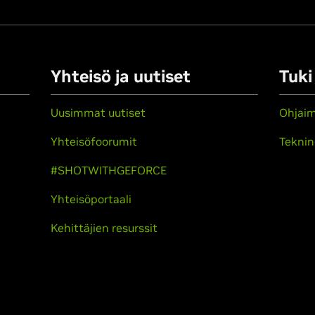
Yhteisö ja uutiset
Tuki
Uusimmat uutiset
Ohjai
Yhteisöfoorumit
Teknin
#SHOTWITHGEFORCE
Yhteisöportaali
Kehittäjien resurssit