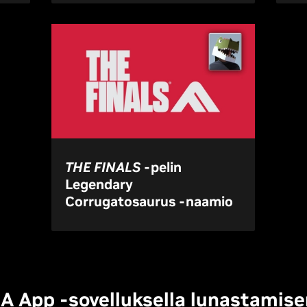
THE FINALS
-pelin
Legendary
Corrugatosaurus -naamio
A App -sovelluksella lunastamis