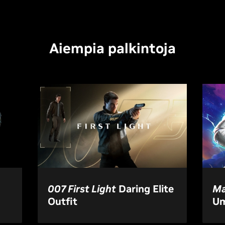
Aiempia palkintoja
007 First Light
Daring Elite
Ma
Outfit
Um