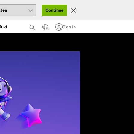
Continue
Tuki
Sign In
FI