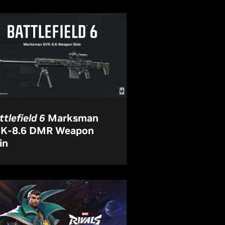
ttlefield 6
Marksman
K-8.6 DMR Weapon
in