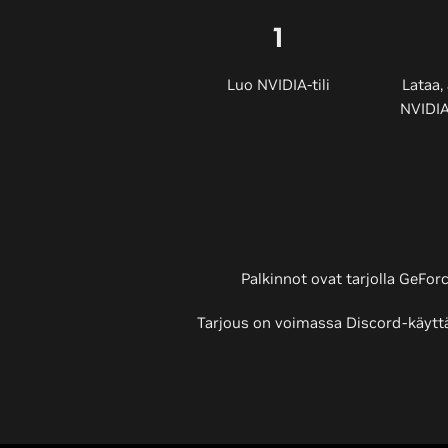
1
Luo NVIDIA-tili
Lataa,
NVIDIA
Palkinnot ovat tarjolla GeForce
Tarjous on voimassa Discord-käyttäj