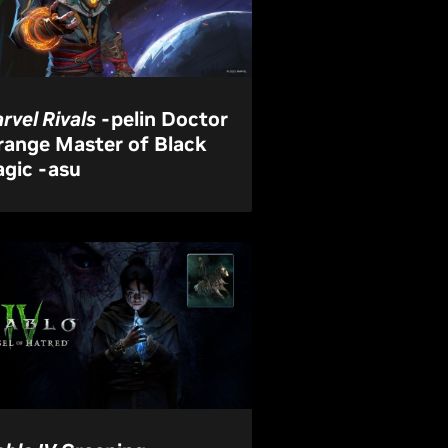
rvel Rivals
-pelin Doctor
range Master of Black
gic -asu