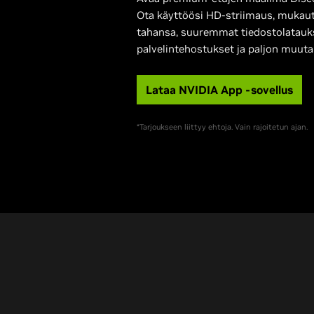
Ota käyttöösi HD-striimaus, mukaut
tahansa, suuremmat tiedostolatauk
palvelintehostukset ja paljon muuta
Lataa NVIDIA App -sovellus
*Tarjoukseen liittyy ehtoja. Vain rajoitetun ajan.