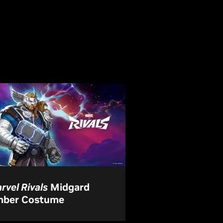
rvel Rivals
Midgard
ber Costume