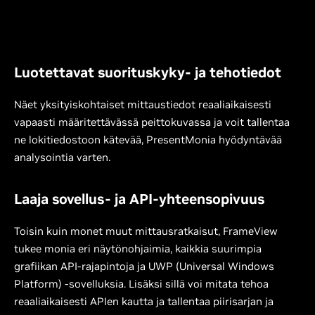
Luotettavat suorituskyky- ja tehotiedot
Näet yksityiskohtaiset mittaustiedot reaaliaikaisesti
vapaasti määritettävässä peittokuvassa ja voit tallentaa
ne lokitiedostoon kätevää, PresentMonia hyödyntävää
analysointia varten.
Laaja sovellus- ja API-yhteensopivuus
Toisin kuin monet muut mittausratkaisut, FrameView
tukee monia eri näytönohjaimia, kaikkia suurimpia
grafiikan API-rajapintoja ja UWP (Universal Windows
Platform) -sovelluksia. Lisäksi sillä voi mitata tehoa
reaaliaikaisesti APIen kautta ja tallentaa piirisarjan ja