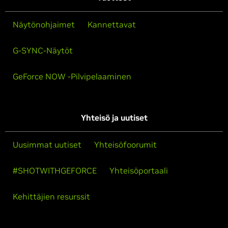
Näytönohjaimet
Kannettavat
G-SYNC-Näytöt
GeForce NOW -Pilvipelaaminen
Yhteisö ja uutiset
Uusimmat uutiset
Yhteisöfoorumit
#SHOTWITHGEFORCE
Yhteisöportaali
Kehittäjien resurssit