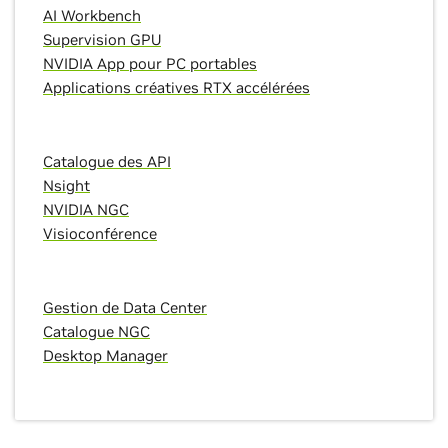
AI Workbench
Supervision GPU
NVIDIA App pour PC portables
Applications créatives RTX accélérées
Catalogue des API
Nsight
NVIDIA NGC
Visioconférence
Gestion de Data Center
Catalogue NGC
Desktop Manager