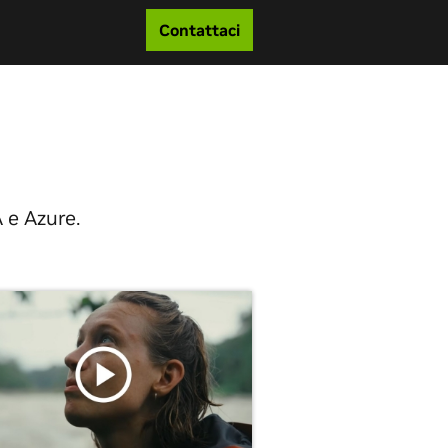
Contattaci
 e Azure.