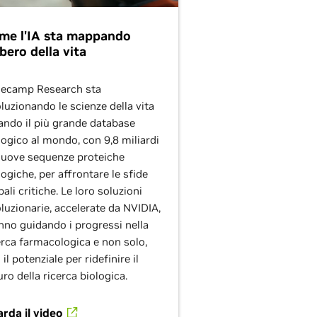
me l'IA sta mappando
lbero della vita
ecamp Research sta
oluzionando le scienze della vita
ando il più grande database
logico al mondo, con 9,8 miliardi
nuove sequenze proteiche
logiche, per affrontare le sfide
bali critiche. Le loro soluzioni
oluzionarie, accelerate da NVIDIA,
nno guidando i progressi nella
erca farmacologica e non solo,
 il potenziale per ridefinire il
uro della ricerca biologica.
rda il video