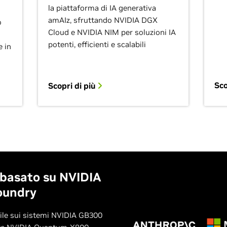
la piattaforma di IA generativa
amAIz, sfruttando NVIDIA DGX
o
Cloud e NVIDIA NIM per soluzioni IA
potenti, efficienti e scalabili
e in
Sco
Scopri di più
 basato su NVIDIA
oundry
ile sui sistemi NVIDIA GB300