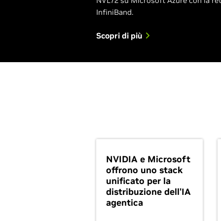
NVL72 su Microsoft Azure con la r
InfiniBand.
Scopri di più
NVIDIA e Microsoft
offrono uno stack
unificato per la
distribuzione dell'IA
agentica