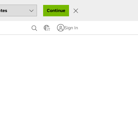
Continue
Sign In
IT