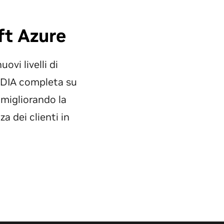
ft Azure
vi livelli di
VIDIA completa su
 migliorando la
a dei clienti in