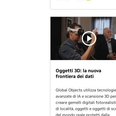
Oggetti 3D: la nuova
frontiera dei dati
Global Objects utilizza tecnologi
avanzate di IA e scansione 3D pe
creare gemelli digitali fotorealisti
di località, oggetti e oggetti di s
del mondo reale protetti dalla