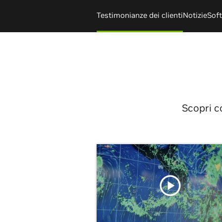
Testimonianze dei clienti
Notizie
Soft
Scopri c