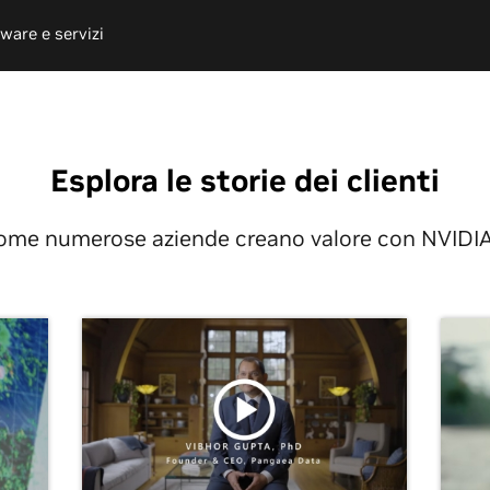
ware e servizi
Esplora le storie dei clienti
ome numerose aziende creano valore con NVIDIA