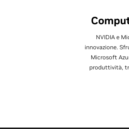
Computi
NVIDIA e Mic
innovazione. Sfr
Microsoft Azur
produttività, t