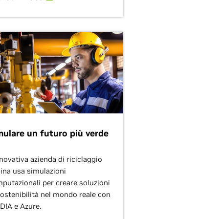
mulare un futuro più verde
nnovativa azienda di riciclaggio
ina usa simulazioni
putazionali per creare soluzioni
sostenibilità nel mondo reale con
DIA e Azure.