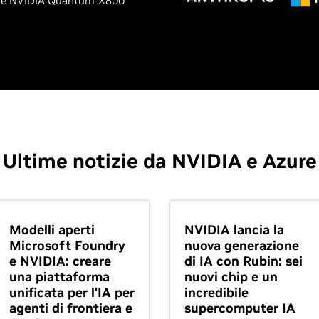
ete NVIDIA Quantum-X800
Ultime notizie da NVIDIA e Azure
Modelli aperti
NVIDIA lancia la
Microsoft Foundry
nuova generazione
e NVIDIA: creare
di IA con Rubin: sei
una piattaforma
nuovi chip e un
unificata per l'IA per
incredibile
agenti di frontiera e
supercomputer IA