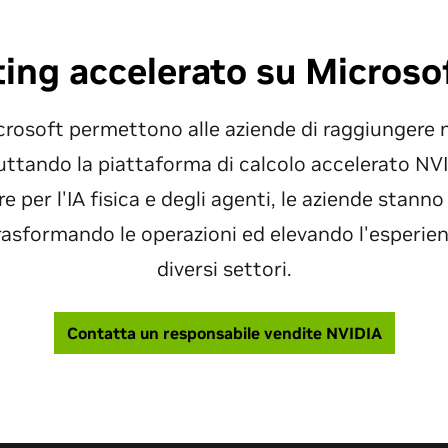
ng accelerato su Microso
rosoft permettono alle aziende di raggiungere nuo
uttando la piattaforma di calcolo accelerato N
e per l'IA fisica e degli agenti, le aziende stanno
rasformando le operazioni ed elevando l'esperienz
diversi settori.
Contatta un responsabile vendite NVIDIA