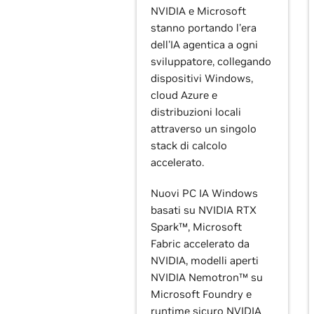
NVIDIA e Microsoft
stanno portando l'era
dell'IA agentica a ogni
sviluppatore, collegando
dispositivi Windows,
cloud Azure e
distribuzioni locali
attraverso un singolo
stack di calcolo
accelerato.
Nuovi PC IA Windows
basati su NVIDIA RTX
Spark™, Microsoft
Fabric accelerato da
NVIDIA, modelli aperti
NVIDIA Nemotron™ su
Microsoft Foundry e
runtime sicuro NVIDIA