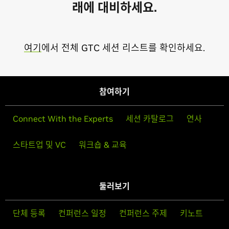
래에 대비하세요.
여기
에서 전체 GTC 세션 리스트를 확인하세요.
참여하기
Connect With the Experts
세션 카탈로그
연사
스타트업 및 VC
워크숍 & 교육
둘러보기
단체 등록
컨퍼런스 일정
컨퍼런스 주제
키노트