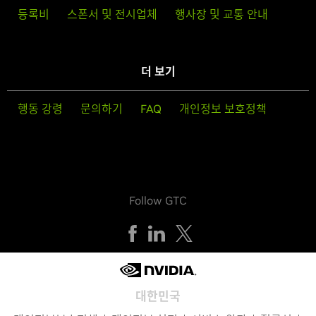
등록비
스폰서 및 전시업체
행사장 및 교통 안내
더 보기
행동 강령
문의하기
FAQ
개인정보 보호정책
Follow GTC
대한민국