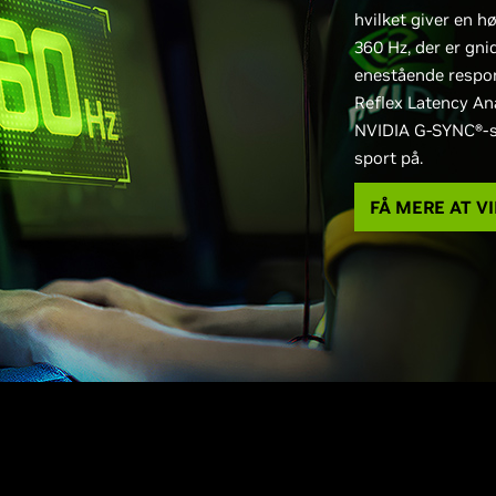
hvilket giver en h
360 Hz, der er gn
enestående respon
Reflex Latency Ana
NVIDIA G-SYNC®-s
sport på.
FÅ MERE AT V