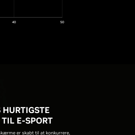
40
50
 HURTIGSTE
TIL E-SPORT
ærme er skabt til at konkurrere,