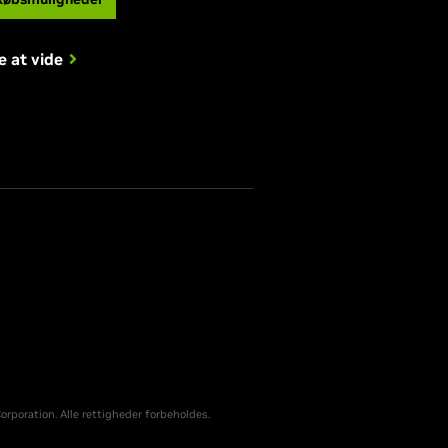
e at vide
rporation. Alle rettigheder forbeholdes.