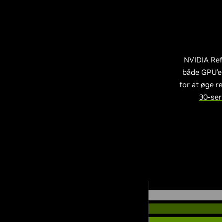
NVIDIA Ref
både GPU’er
for at øge 
30-ser