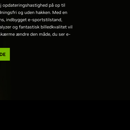
øj opdateringshastighed på op til
idningsfri og uden hakken. Med en
s, indbygget e-sportstilstand,
lyzer og fantastisk billedkvalitet vil
kærme ændre den måde, du ser e-
IDE