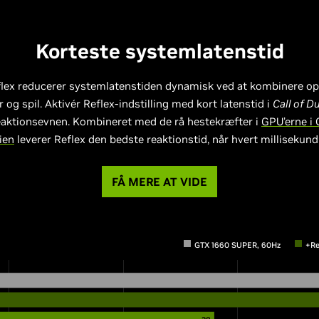
Korteste systemlatenstid
lex reducerer systemlatenstiden dynamisk ved at kombinere op
 og spil. Aktivér Reflex-indstilling med kort latenstid i
Call of D
reaktionsevnen. Kombineret med de rå hestekræfter i
GPU’erne i
ien
leverer Reflex den bedste reaktionstid, når hvert millisekund 
FÅ MERE AT VIDE
GTX 1660 SUPER, 60Hz
+Re