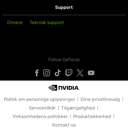
Support
Drivere
Teknisk support
Follow GeForce
Politik om personlige oplysninger
Dine privatlivsvalg
Servicevilkår
Tilgængelighed
Virksomhedens politikker
Produktsikkerhed
Kontakt os