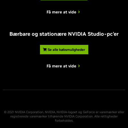
Få mere at vide
Bærbare og stationære NVIDIA Studio-pc’er
Se alle købsmuligheder
Få mere at vide
© 2021 NVIDIA Corporation, NVIDIA, NVIDIA-logoet og GeForce er varemærker eller
registrerede varemærker tilhørende NVIDIA Corporation. Alle rettigheder
forbeholdes.