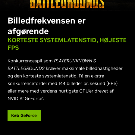
Billedfrekvensen er
afgørende
KORTESTE SYSTEMLATENSTID, HØJESTE
FPS
Konkurrencespil som
PLAYERUNKNOWN’S
BATTLEGROUNDS
kræver maksimale billedhastigheder
og den korteste systemlatenstid. Få en ekstra
konkurrencefordel med 144 billeder pr. sekund (FPS)
eller mere med verdens hurtigste GPU’er drevet af
NVIDIA
GeForce
.
®
®
Køb GeForce