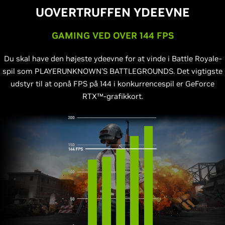
UOVERTRUFFEN YDEEVNE
GAMING VED OVER 144 FPS
Du skal have den højeste ydeevne for at vinde i Battle Royale-
spil som PLAYERUNKNOWN'S BATTLEGROUNDS. Det vigtigste
udstyr til at opnå FPS på 144 i konkurrencespil er GeForce
RTX™-grafikkort.