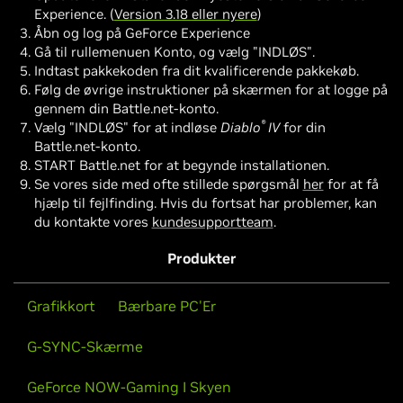
Experience. (
Version 3.18 eller nyere
)
Åbn og log på GeForce Experience
Gå til rullemenuen Konto, og vælg "INDLØS".
Indtast pakkekoden fra dit kvalificerende pakkekøb.
Følg de øvrige instruktioner på skærmen for at logge på
gennem din Battle.net-konto.
®
Vælg "INDLØS" for at indløse
Diablo
IV
for din
Battle.net-konto.
START Battle.net for at begynde installationen.
Se vores side med ofte stillede spørgsmål
her
for at få
hjælp til fejlfinding. Hvis du fortsat har problemer, kan
du kontakte vores
kundesupportteam
.
Produkter
Grafikkort
Bærbare PC'Er
G-SYNC-Skærme
GeForce NOW-Gaming I Skyen