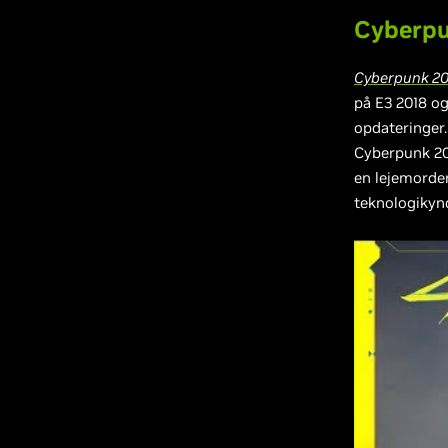
Cyberpun
Cyberpunk 2
på E3 2018 og
opdateringer.
Cyberpunk 207
en lejemorde
teknologikyn