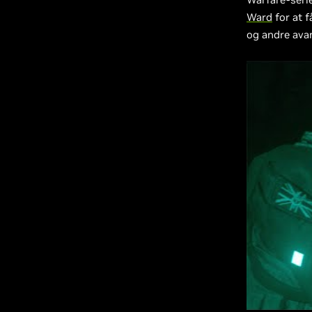
Ward
for at 
og andre avan