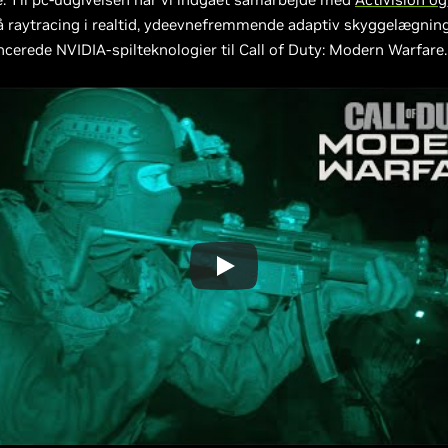
få raytracing i realtid, ydeevnefremmende adaptiv skyggelægnin
cerede NVIDIA-spilteknologier til Call of Duty: Modern Warfare.