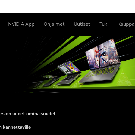
NVIDIA App
Ohjaimet
Uutiset
Tuki
Kauppa
ersion uudet ominaisuudet
 kannettaville