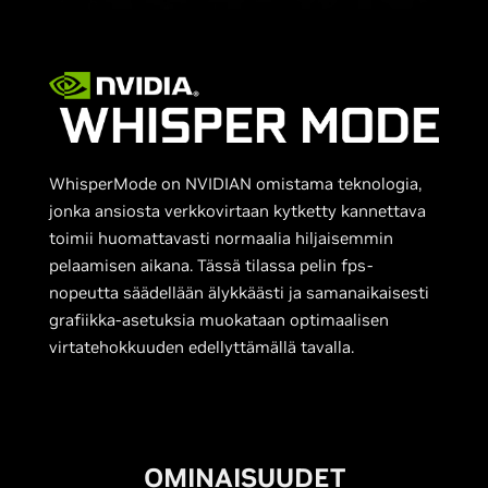
WhisperMode on NVIDIAN omistama teknologia,
jonka ansiosta verkkovirtaan kytketty kannettava
toimii huomattavasti normaalia hiljaisemmin
pelaamisen aikana. Tässä tilassa pelin fps-
nopeutta säädellään älykkäästi ja samanaikaisesti
grafiikka-asetuksia muokataan optimaalisen
virtatehokkuuden edellyttämällä tavalla.
OMINAISUUDET