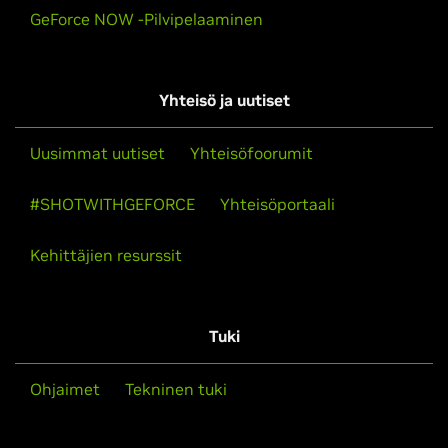
GeForce NOW -Pilvipelaaminen
Yhteisö ja uutiset
Uusimmat uutiset
Yhteisöfoorumit
#SHOTWITHGEFORCE
Yhteisöportaali
Kehittäjien resurssit
Tuki
Ohjaimet
Tekninen tuki