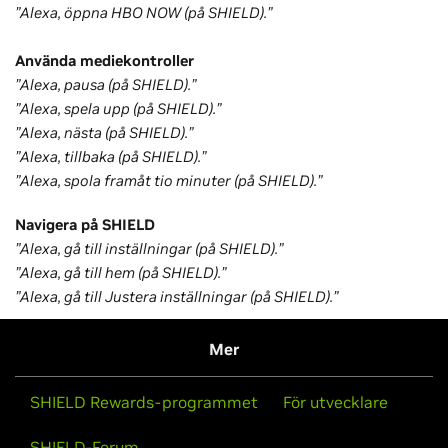
”Alexa, öppna HBO NOW (på SHIELD).”
Använda mediekontroller
”Alexa, pausa (på SHIELD).”
”Alexa, spela upp (på SHIELD).”
”Alexa, nästa (på SHIELD).”
”Alexa, tillbaka (på SHIELD).”
”Alexa, spola framåt tio minuter (på SHIELD).”
Navigera på SHIELD
”Alexa, gå till inställningar (på SHIELD).”
”Alexa, gå till hem (på SHIELD).”
”Alexa, gå till Justera inställningar (på SHIELD).”
Mer
SHIELD Rewards-programmet
För utvecklare
SHIELD-Forum