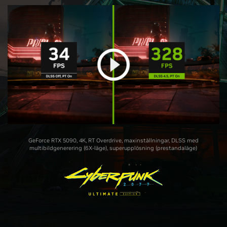
GeForce RTX 5090, 4K, RT Overdrive, maxinställningar, DLSS med
multibildgenerering (6X-läge), superupplösning (prestandaläge)