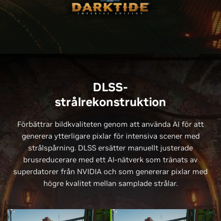
DLSS-
strålrekonstruktion
Förbättrar bildkvaliteten genom att använda AI för att
generera ytterligare pixlar för intensiva scener med
strålspårning. DLSS ersätter manuellt justerade
brusreducerare med ett AI-nätverk som tränats av
superdatorer från NVIDIA och som genererar pixlar med
högre kvalitet mellan samplade strålar.