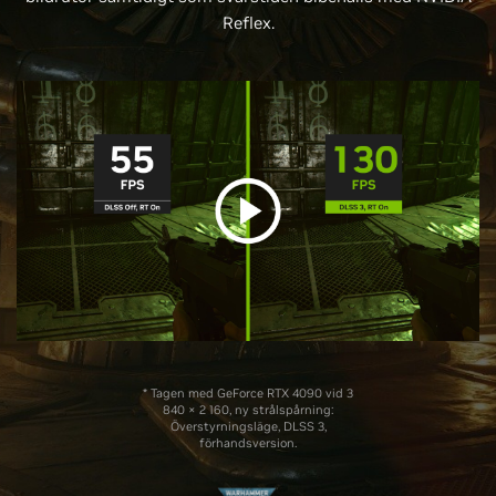
Reflex.
* Tagen med GeForce RTX 4090 vid 3
840 × 2 160, ny strålspårning:
Överstyrningsläge, DLSS 3,
förhandsversion.