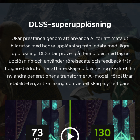
DLSS-superupplösning
Ökar prestanda genom att använda AI för att mata ut
bildrutor med högre upplösning från indata med lägre
upplösning. DLSS tar prover på flera bilder med lägre
upplösning och använder rörelsedata och feedback från
tidigare bildrutor för att återskapa bilder av hög kvalitet. En
ny andra generationens transformer AI-modell förbättrar
stabiliteten, anti-aliasing och visuell skärpa ytterligare.