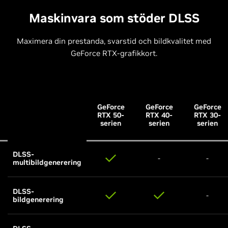
Maskinvara som stöder DLSS
Maximera din prestanda, svarstid och bildkvalitet med
GeForce RTX-grafikkort.
GeForce
GeForce
GeForce
RTX 50-
RTX 40-
RTX 30-
serien
serien
serien
DLSS-
-
-
multibildgenerering
DLSS-
-
bildgenerering