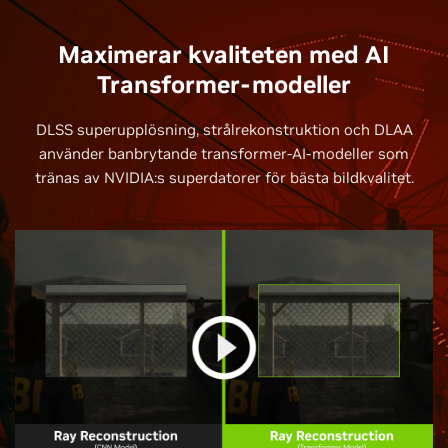
Maximerar kvaliteten med AI
Transformer-modeller
DLSS superupplösning, strålrekonstruktion och DLAA
använder banbrytande transformer-AI-modeller som
tränas av NVIDIA:s superdatorer för bästa bildkvalitet.