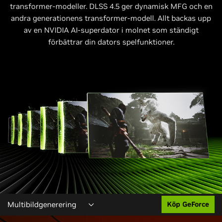
transformer-modeller. DLSS 4.5 ger dynamisk MFG och en
andra generationens transformer-modell. Allt backas upp
av en NVIDIA AI-superdator i molnet som ständigt
förbättrar din dators spelfunktioner.
Multibildgenerering
Köp GeForce