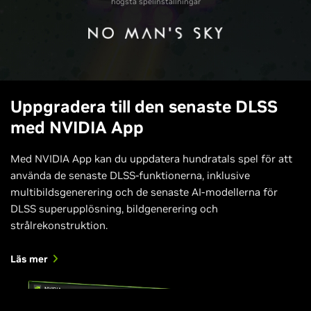
högsta spelinställningar
Uppgradera till den senaste DLSS
med NVIDIA App
Med NVIDIA App kan du uppdatera hundratals spel för att
använda de senaste DLSS-funktionerna, inklusive
multibildsgenerering och de senaste AI-modellerna för
DLSS superupplösning, bildgenerering och
strålrekonstruktion.
Läs mer