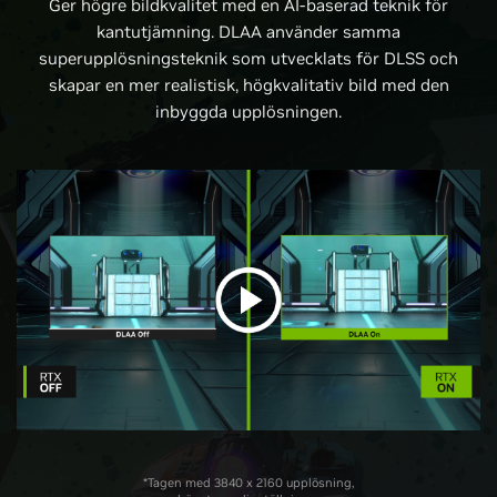
Ger högre bildkvalitet med en AI-baserad teknik för
kantutjämning. DLAA använder samma
superupplösningsteknik som utvecklats för DLSS och
skapar en mer realistisk, högkvalitativ bild med den
inbyggda upplösningen.
*Tagen med 3840 x 2160 upplösning,