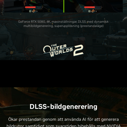
GeForce RTX 5080, 4K, maxinställningar, DLSS med dynamisk
multibildgenerering, superupplösning (prestandaläge)
DLSS-bildgenerering
Ökar prestandan genom att använda AI för att generera
bildrutor samtidigt som svarstiden bibehålls med NVIDIA