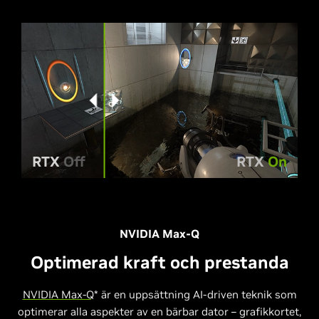
RTX
Off
RTX
On
NVIDIA Max-Q
Optimerad kraft och prestanda
NVIDIA Max-Q
* är en uppsättning AI-driven teknik som
optimerar alla aspekter av en bärbar dator – grafikkortet,