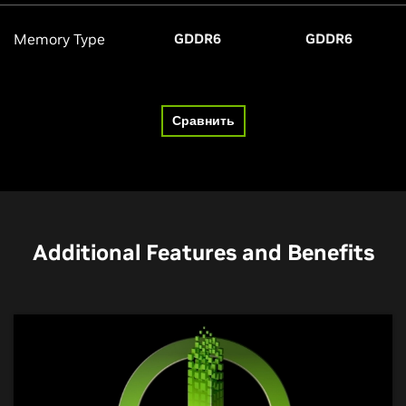
Memory Type
GDDR6
GDDR6
Сравнить
Additional Features and Benefits