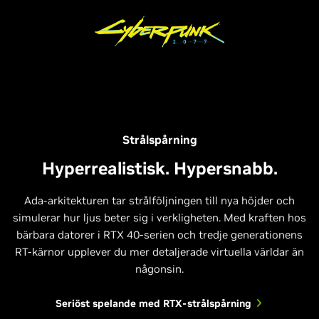
Strålspårning
Hyperrealistisk. Hypersnabb.
Ada-arkitekturen tar strålföljningen till nya höjder och
simulerar hur ljus beter sig i verkligheten. Med kraften hos
bärbara datorer i RTX 40-serien och tredje generationens
RT-kärnor upplever du mer detaljerade virtuella världar än
någonsin.
Seriöst spelande med RTX-strålspårning