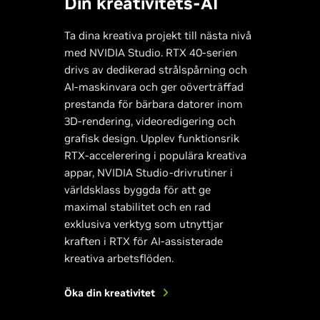
Din kreativitets-AI
Ta dina kreativa projekt till nästa nivå
med NVIDIA Studio. RTX 40-serien
drivs av dedikerad strålspårning och
AI-maskinvara och ger oöverträffad
prestanda för bärbara datorer inom
3D-rendering, videoredigering och
grafisk design. Upplev funktionsrik
RTX-accelerering i populära kreativa
appar, NVIDIA Studio-drivrutiner i
världsklass byggda för att ge
maximal stabilitet och en rad
exklusiva verktyg som utnyttjar
kraften i RTX för AI-assisterade
kreativa arbetsflöden.
Öka din kreativitet