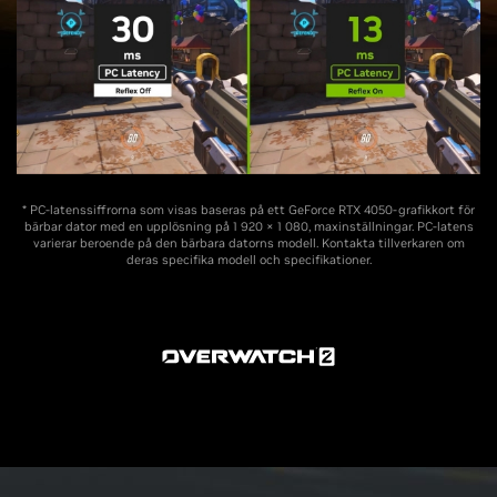
* PC-latenssiffrorna som visas baseras på ett GeForce RTX 4050-grafikkort för
bärbar dator med en upplösning på 1 920 × 1 080, maxinställningar. PC-latens
varierar beroende på den bärbara datorns modell. Kontakta tillverkaren om
deras specifika modell och specifikationer.