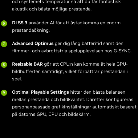
och systemets temperatur så att du får fantastisk
akustik och bästa möjliga prestanda.
DLSS 3
använder AI för att åstadkomma en enorm
prestandaökning.
Advanced Optimus
ger dig lång batteritid samt den
flimmer- och avbrottsfria spelupplevelsen hos G-SYNC.
Resizable BAR
gör att CPU:n kan komma åt hela GPU-
bildbufferten samtidigt, vilket förbättrar prestandan i
spel.
Optimal Playable Settings
hittar den bästa balansen
mellan prestanda och bildkvalitet. Därefter konfigureras
personanpassade grafikinställningar automatiskt baserat
på datorns GPU, CPU och bildskärm.