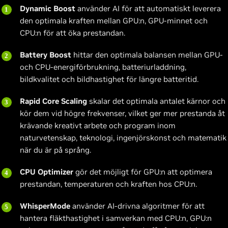
Dynamic Boost
använder AI för att automatiskt leverera
den optimala kraften mellan GPU:n, GPU-minnet och
CPU:n för att öka prestandan.
Battery Boost
hittar den optimala balansen mellan GPU-
och CPU-energiförbrukning, batteriurladdning,
bildkvalitet och bildhastighet för längre batteritid.
Rapid Core Scaling
skalar det optimala antalet kärnor och
kör dem vid högre frekvenser, vilket ger mer prestanda åt
krävande kreativt arbete och program inom
naturvetenskap, teknologi, ingenjörskonst och matematik
när du är på språng.
CPU Optimizer
gör det möjligt för GPU:n att optimera
prestandan, temperaturen och kraften hos CPU:n.
WhisperMode
använder AI-drivna algoritmer för att
hantera fläkthastighet i samverkan med CPU:n, GPU:n