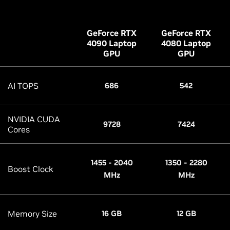
GeForce RTX
GeForce RTX
4090 Laptop
4080 Laptop
GPU
GPU
AI TOPS
686
542
NVIDIA CUDA
9728
7424
Cores
1455 - 2040
1350 - 2280
Boost Clock
MHz
MHz
Memory Size
16 GB
12 GB