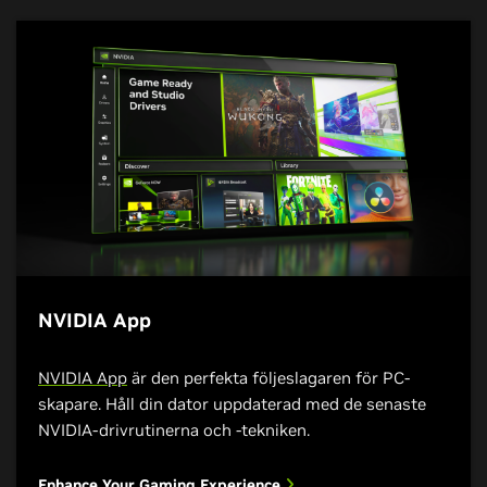
NVIDIA App
NVIDIA App
är den perfekta följeslagaren för PC-
skapare. Håll din dator uppdaterad med de senaste
NVIDIA-drivrutinerna och -tekniken.
Enhance Your Gaming Experience