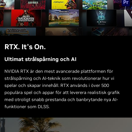
RTX. It’s On.
Ultimat strålspårning och AI
NVIDIA RTX är den mest avancerade plattformen för
strålspårning och AI-teknik som revolutionerar hur vi
spelar och skapar innehåll. RTX används i över 500
populära spel och appar för att leverera realistisk grafik
med otroligt snabb prestanda och banbrytande nya AI-
funktioner som DLSS.