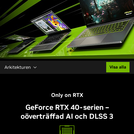
Arkitekturen
Visa alla
Only on RTX
GeForce RTX 40-serien –
oöverträffad AI och DLSS 3