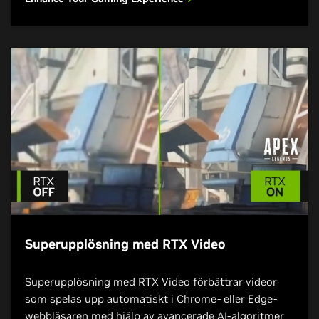
Superupplösning med RTX Video
Superupplösning med RTX Video förbättrar videor
som spelas upp automatiskt i Chrome- eller Edge-
webbläsaren med hjälp av avancerade AI-algoritmer