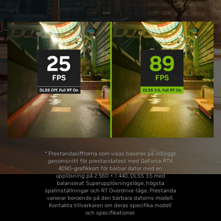
* Prestandasiffrorna som visas baseras på inbyggt
genomsnitt för prestandatest med GeForce RTX
4090-grafikkort för bärbar dator med en
upplösning på 2 560 × 1 440, DLSS 3.5 med
balanserat Superupplösningsläge, högsta
spelinställningar och RT Overdrive-läge. Prestanda
varierar beroende på den bärbara datorns modell.
Kontakta tillverkaren om deras specifika modell
och specifikationer.