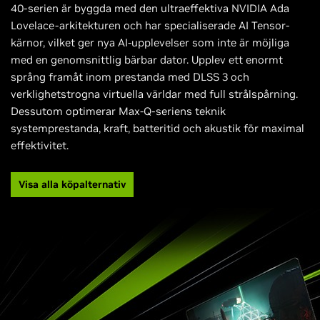
40-serien är byggda med den ultraeffektiva NVIDIA Ada
Lovelace-arkitekturen och har specialiserade AI Tensor-
kärnor, vilket ger nya AI-upplevelser som inte är möjliga
med en genomsnittlig bärbar dator. Upplev ett enormt
språng framåt inom prestanda med DLSS 3 och
verklighetstrogna virtuella världar med full strålspårning.
Dessutom optimerar Max-Q-seriens teknik
systemprestanda, kraft, batteritid och akustik för maximal
effektivitet.
Visa alla köpalternativ