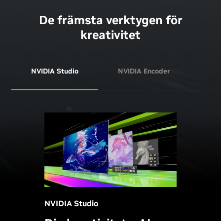
De främsta verktygen för
kreativitet
NVIDIA Studio
NVIDIA Encoder
NVI
NVIDIA Studio