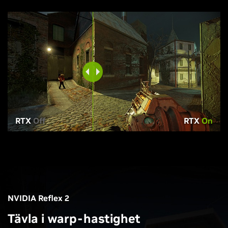
RTX
Off
RTX
On
NVIDIA Reflex 2
Tävla i warp-hastighet