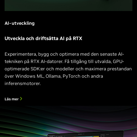
AI-utveckling
Utveckla och driftsätta AI på RTX
Experimentera, bygg och optimera med den senaste AI-
tekniken på RTX AI-datorer. Få tillgång till utvalda, GPU-
optimerade SDK:er och modeller och maximera prestandan
över Windows ML, Ollama, PyTorch och andra
inferensmotorer.
Läs mer