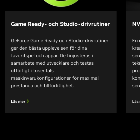
Game Ready- och Studio-drivrutiner
NV
GeForce Game Ready och Studio-drivrutiner
En 
ger den bästa upplevelsen för dina
kre
favoritspel och appar. De finjusteras i
sen
samarbete med utvecklare och testas
tek
utförligt i tusentals
pro
maskinvarukonfigurationer för maximal
kon
prestanda och tillförlitlighet.
sen
Läs mer
Läs