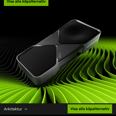
Visa alla köpalternativ
Arkitektur
Visa alla köpalternativ