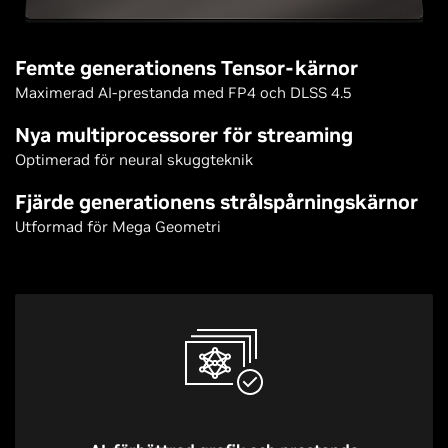
Femte generationens Tensor-kärnor
Maximerad AI-prestanda med FP4 och DLSS 4.5
Nya multiprocessorer för streaming
Optimerad för neural skuggteknik
Fjärde generationens strålspårningskärnor
Utformad för Mega Geometri