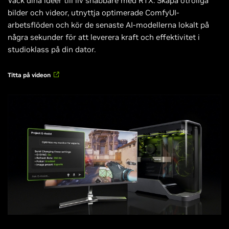
Väck dina idéer till liv snabbare med RTX. Skapa otroliga
bilder och videor, utnyttja optimerade ComfyUI-
arbetsflöden och kör de senaste AI-modellerna lokalt på
några sekunder för att leverera kraft och effektivitet i
studioklass på din dator.
Titta på videon