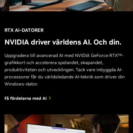
RTX AI-DATORER
NVIDIA driver världens AI. Och din.
Uppgradera till avancerad AI med NVIDIA GeForce RTX™-
grafikkort och accelerera spelandet, skapandet,
produktiviteten och utvecklingen. Tack vare inbyggda AI-
processorer får du världsledande AI-teknik som driver din
Windows-dator.
Få fördelarna med AI