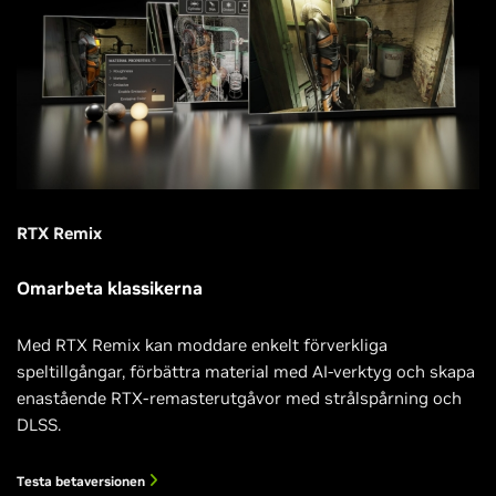
RTX Remix
Omarbeta klassikerna
Med RTX Remix kan moddare enkelt förverkliga
speltillgångar, förbättra material med AI-verktyg och skapa
enastående RTX-remasterutgåvor med strålspårning och
DLSS.
Testa betaversionen