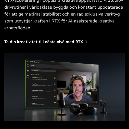
RTX-accelerering i populära kreativa appar, NVIDIA Studio-
drivrutiner i världsklass byggda och konstant uppdaterade
för att ge maximal stabilitet och en rad exklusiva verktyg
som utnyttjar kraften i RTX för AI-assisterade kreativa
arbetsflöden.
Ta din kreativitet till nästa nivå med RTX