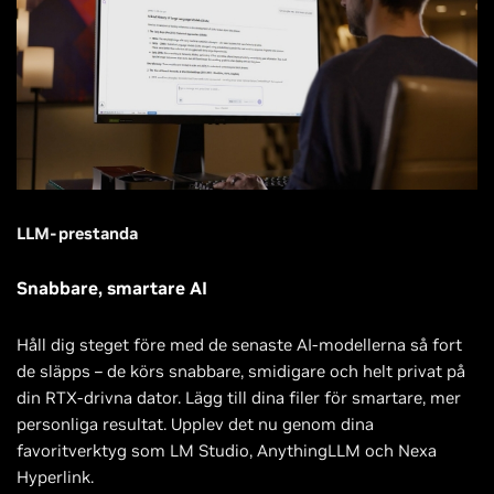
LLM-prestanda
Snabbare, smartare AI
Håll dig steget före med de senaste AI-modellerna så fort
de släpps – de körs snabbare, smidigare och helt privat på
din RTX-drivna dator. Lägg till dina filer för smartare, mer
personliga resultat. Upplev det nu genom dina
favoritverktyg som LM Studio, AnythingLLM och Nexa
Hyperlink.