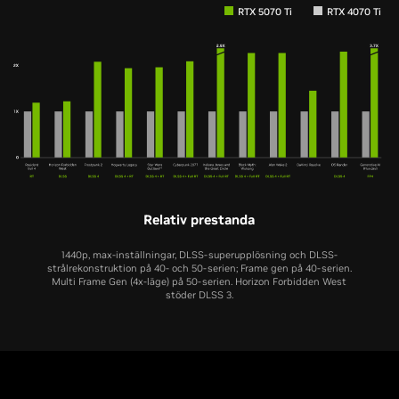
RTX 5070 Ti
RTX 4070 Ti
Relativ prestanda
1440p, max-inställningar, DLSS-superupplösning och DLSS-
strålrekonstruktion på 40- och 50-serien; Frame gen på 40-serien.
Multi Frame Gen (4x-läge) på 50-serien. Horizon Forbidden West
stöder DLSS 3.
RTX 5070
RTX 4070