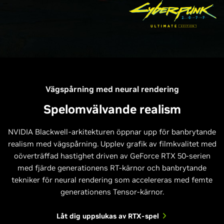
Vägspårning med neural rendering
Spelomvälvande realism
NVIDIA Blackwell-arkitekturen öppnar upp för banbrytande
realism med vägspårning. Upplev grafik av filmkvalitet med
oöverträffad hastighet driven av GeForce RTX 50-serien
med fjärde generationens RT-kärnor och banbrytande
tekniker för neural rendering som accelereras med femte
generationens Tensor-kärnor.
Låt dig uppslukas av RTX-spel