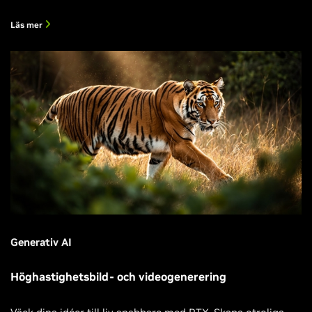
Läs mer
Generativ AI
Höghastighetsbild- och videogenerering