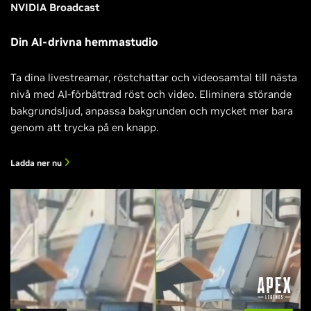
NVIDIA Broadcast
Din AI-drivna hemmastudio
Ta dina livestreamar, röstchattar och videosamtal till nästa
nivå med AI-förbättrad röst och video. Eliminera störande
bakgrundsljud, anpassa bakgrunden och mycket mer bara
genom att trycka på en knapp.
Ladda ner nu