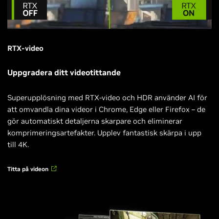
RTX-video
Uppgradera ditt videotittande
Superupplösning med RTX-video och HDR använder AI för
att omvandla dina videor i Chrome, Edge eller Firefox – de
gör automatiskt detaljerna skarpare och eliminerar
komprimeringsartefakter. Upplev fantastisk skärpa i upp
till 4K.
Titta på videon