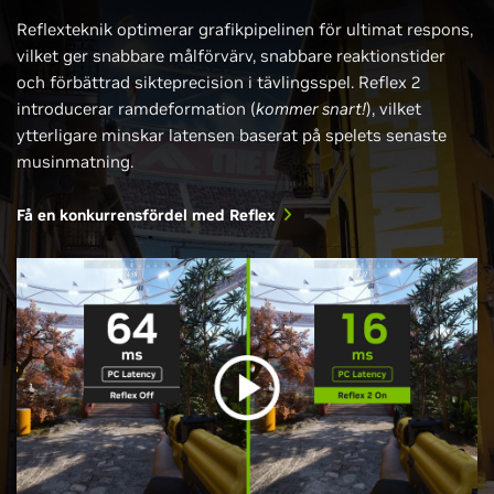
Reflexteknik optimerar grafikpipelinen för ultimat respons,
vilket ger snabbare målförvärv, snabbare reaktionstider
och förbättrad sikteprecision i tävlingsspel. Reflex 2
introducerar ramdeformation (
kommer snart!
), vilket
ytterligare minskar latensen baserat på spelets senaste
musinmatning.
Få en konkurrensfördel med Reflex