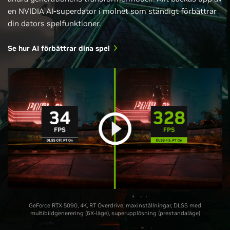
en NVIDIA AI-superdator i molnet som ständigt förbättrar
din dators spelfunktioner.
Se hur AI förbättrar dina spel
GeForce RTX 5090, 4K, RT Overdrive, maxinställningar, DLSS med
multibildgenerering (6X-läge), superupplösning (prestandaläge)