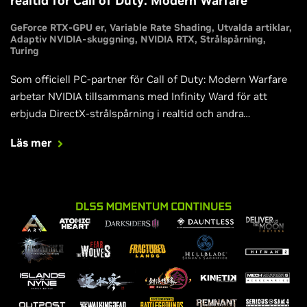
realtid för Call of Duty: Modern Warfare
GeForce RTX-GPU er
Variable Rate Shading
Utvalda artiklar
Adaptiv NVIDIA-skuggning
NVIDIA RTX
Strålspårning
Turing
Som officiell PC-partner för Call of Duty: Modern Warfare
arbetar NVIDIA tillsammans med Infinity Ward för att
erbjuda DirectX-strålspårning i realtid och andra
avancerade NVIDIA-speltekniker i spelets PC-version.
Läs mer