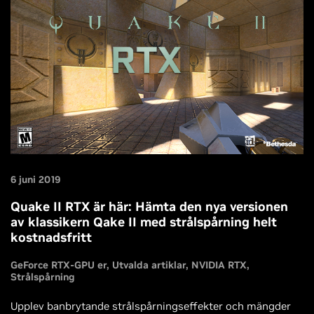
6 juni 2019
Quake II RTX är här: Hämta den nya versionen
av klassikern Qake II med strålspårning helt
kostnadsfritt
GeForce RTX-GPU er
Utvalda artiklar
NVIDIA RTX
Strålspårning
Upplev banbrytande strålspårningseffekter och mängder