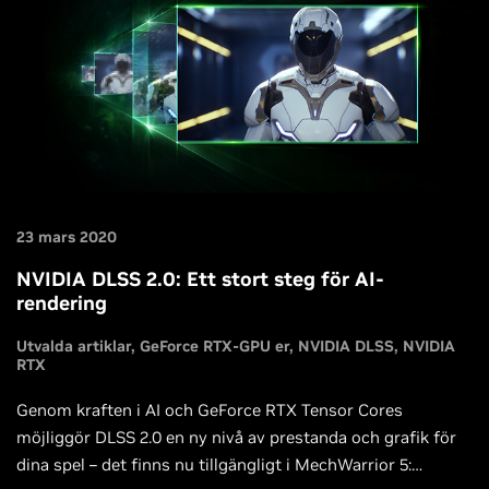
23 mars 2020
NVIDIA DLSS 2.0: Ett stort steg för AI-
rendering
Utvalda artiklar
GeForce RTX-GPU er
NVIDIA DLSS
NVIDIA
RTX
Genom kraften i AI och GeForce RTX Tensor Cores
möjliggör DLSS 2.0 en ny nivå av prestanda och grafik för
dina spel – det finns nu tillgängligt i MechWarrior 5: