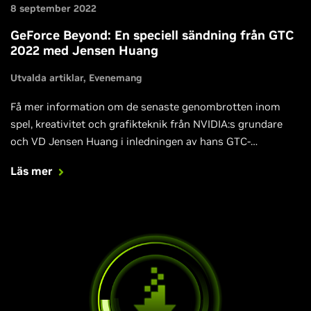
8 september 2022
GeForce Beyond: En speciell sändning från GTC
2022 med Jensen Huang
Utvalda artiklar
Evenemang
Få mer information om de senaste genombrotten inom
spel, kreativitet och grafikteknik från NVIDIA:s grundare
och VD Jensen Huang i inledningen av hans GTC-
presentation, 20:e september kl 17.00.
Läs mer