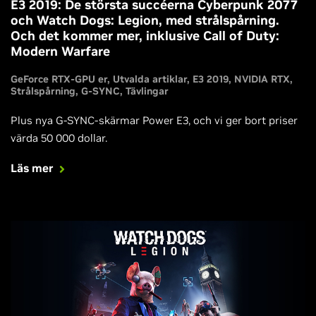
E3 2019: De största succéerna Cyberpunk 2077
och Watch Dogs: Legion, med strålspårning.
Och det kommer mer, inklusive Call of Duty:
Modern Warfare
GeForce RTX-GPU er
Utvalda artiklar
E3 2019
NVIDIA RTX
Strålspårning
G-SYNC
Tävlingar
Plus nya G-SYNC-skärmar Power E3, och vi ger bort priser
värda 50 000 dollar.
Läs mer