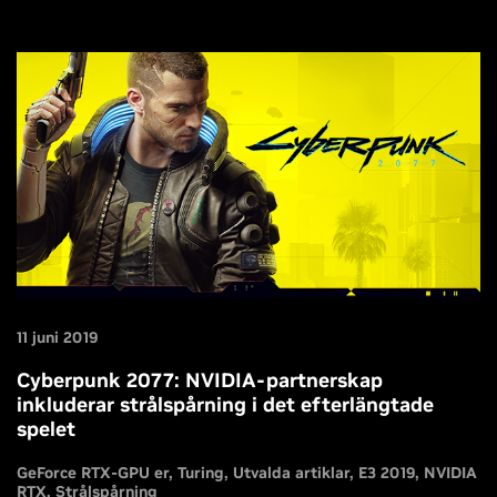
11 juni 2019
Cyberpunk 2077: NVIDIA-partnerskap
inkluderar strålspårning i det efterlängtade
spelet
GeForce RTX-GPU er
Turing
Utvalda artiklar
E3 2019
NVIDIA
RTX
Strålspårning