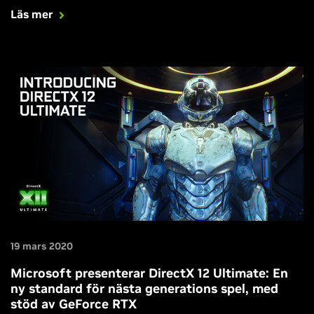
Mercenaries och kommer den här veckan till Control.
Läs mer
19 mars 2020
Microsoft presenterar DirectX 12 Ultimate: En
ny standard för nästa generations spel, med
stöd av GeForce RTX