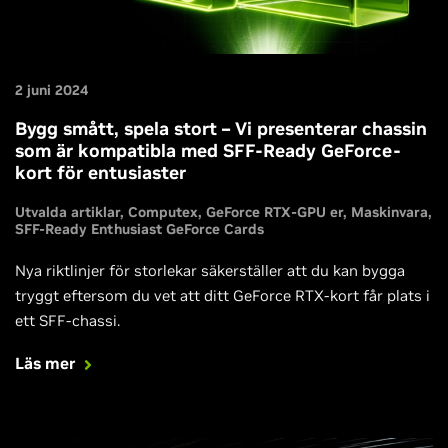
2 juni 2024
Bygg smått, spela stort – Vi presenterar chassin
som är kompatibla med SFF-Ready GeForce-
kort för entusiaster
Utvalda artiklar
Computex
GeForce RTX-GPU er
Maskinvara
SFF-Ready Enthusiast GeForce Cards
Nya riktlinjer för storlekar säkerställer att du kan bygga
tryggt eftersom du vet att ditt GeForce RTX-kort får plats i
ett SFF-chassi.
Läs mer