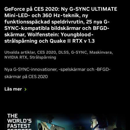
GeForce på CES 2020: Ny G-SYNC ULTIMATE
Mini-LED- och 360 Hz-teknik, ny
funktionsspäckad speldrivrutin, 25 nya G-
SYNC-kompatibla bildskärmar och BFGD-
skärmar, Wolfenstein: Youngblood-
strålspårning och Quake II RTX v 1.3
Utvalda artiklar
CES 2020
DLSS
G-SYNC
Maskinvara
NVIDIA RTX
Strålspårning
Nya G-SYNC-innovationer, -spelskärmar och -BFGD-
skärmar på CES 2020
Läs mer