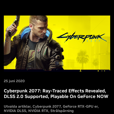
DEATH STRANDING, för en optimal upplevelse från första
dagen.
25 juni 2020
Cyberpunk 2077: Ray-Traced Effects Revealed,
DLSS 2.0 Supported, Playable On GeForce NOW
Utvalda artiklar
Cyberpunk 2077
GeForce RTX-GPU er
NVIDIA DLSS
NVIDIA RTX
Strålspårning