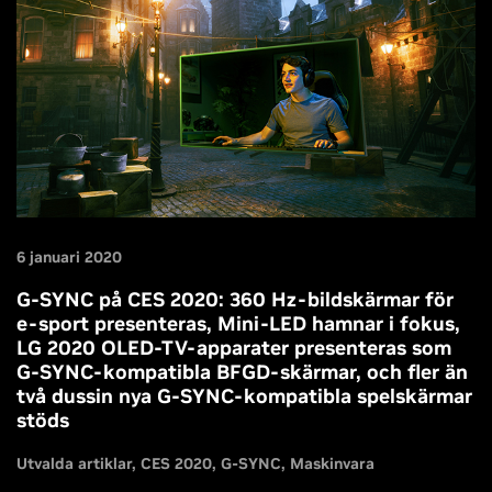
6 januari 2020
G-SYNC på CES 2020: 360 Hz-bildskärmar för
e-sport presenteras, Mini-LED hamnar i fokus,
LG 2020 OLED-TV-apparater presenteras som
G-SYNC-kompatibla BFGD-skärmar, och fler än
två dussin nya G-SYNC-kompatibla spelskärmar
stöds
Utvalda artiklar
CES 2020
G-SYNC
Maskinvara