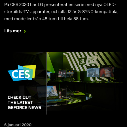
På CES 2020 har LG presenterat en serie med nya OLED-
storbilds-TV-apparater, och alla 12 är G-SYNC-kompatibla,
med modeller från 48 tum till hela 88 tum.
Läs mer
6 januari 2020