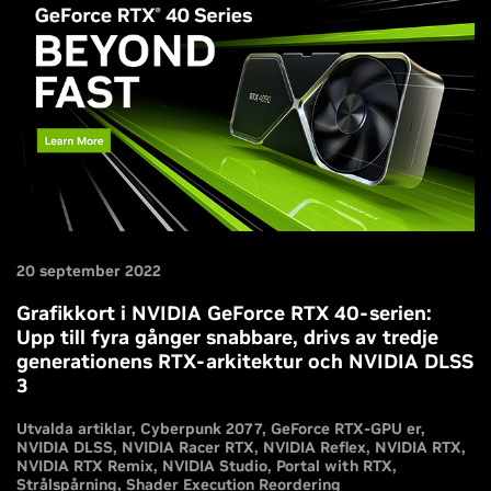
20 september 2022
Grafikkort i NVIDIA GeForce RTX 40-serien:
Upp till fyra gånger snabbare, drivs av tredje
generationens RTX-arkitektur och NVIDIA DLSS
3
Utvalda artiklar
Cyberpunk 2077
GeForce RTX-GPU er
NVIDIA DLSS
NVIDIA Racer RTX
NVIDIA Reflex
NVIDIA RTX
NVIDIA RTX Remix
NVIDIA Studio
Portal with RTX
Strålspårning
Shader Execution Reordering