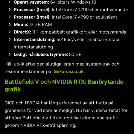
Operativsystem:
64-bitars Windows 10
Processor (Intel):
Intel Core i7 4790 eller motsvarande
Processor (Intel):
Intel Core i7 4790 or equivalent
Minne:
12 GB RAM
DirectX:
11.1-kompatibelt grafikkort eller motsvarande
Internetanslutning:
512 kbit/s eller snabbare, stabil
internetanslutning
Ledigt hårddiskutrymme:
50 GB
Håll utkik efter den slutliga listan med systemkrav och
rekommendationer på
GeForce.co.uk
.
Battlefield V och NVIDIA RTX: Banbrytande
grafik
DICE och NVIDIA har lång erfarenhet av att flytta på
gränserna för vad som är möjligt. Nu har vi samarbetat för
att göra Battlefield V till en utstickare inom spelgrafik
genom NVIDIA RTX-strålspårning.