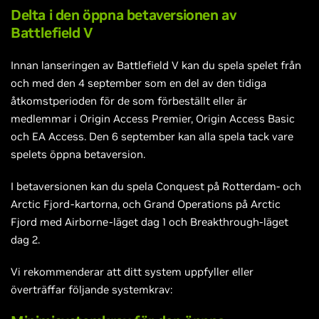
Delta i den öppna betaversionen av
Battlefield V
Innan lanseringen av Battlefield V kan du spela spelet från
och med den 4 september som en del av den tidiga
åtkomstperioden för de som förbeställt eller är
medlemmar i Origin Access Premier, Origin Access Basic
och EA Access. Den 6 september kan alla spela tack vare
spelets öppna betaversion.
I betaversionen kan du spela Conquest på Rotterdam- och
Arctic Fjord-kartorna, och Grand Operations på Arctic
Fjord med Airborne-läget dag 1 och Breakthrough-läget
dag 2.
Vi rekommenderar att ditt system uppfyller eller
överträffar följande systemkrav: