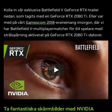
Kolla in vår exklusiva Battlefield V GeForce RTX-trailer
nedan, som tagits med en GeForce RTX 2080 Ti. Eller var
med på vårt
Gamescom 2018
-evenemang imorgon, där vi
har Battlefield V-multiplayermatcher för 64 spelare med
strålspårning aktiverat på GeForce RTX 2080 Ti-datorer.
Ta fantastiska skärmbilder med NVIDIA