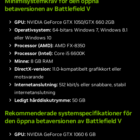
Minimisystemkrav för den öppna
betaversionen av Battlefield V
GPU:
NVIDIA GeForce GTX 1050/GTX 660 2GB
Operativsystem:
64-bitars Windows 7, Windows 8.1
eller Windows 10
Processor (AMD):
AMD FX-8350
Processor (Intel):
Core i5 6600K
Minne:
8 GB RAM
DirectX-version:
11.0-kompatibelt grafikkort eller
motsvarande
Internetanslutning:
512 kbit/s eller snabbare, stabil
internetanslutning
Ledigt hårddiskutrymme:
50 GB
Rekommenderade systemspecifikationer för
den öppna betaversionen av Battlefield V
GPU:
NVIDIA GeForce GTX 1060 6 GB