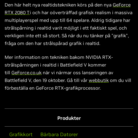
Den här helt nya realtidstekniken körs på den nya
GeForce
RTX 2080 T
i och har oöverträffad grafisk realism i massiva
multiplayerspel med upp till 64 spelare. Aldrig tidigare har
strålspårning i realtid varit möjligt i ett faktiskt spel, och
verkligen inte ett så stort. Så när du nu tänker på "grafik",
fråga om den har strålspårad grafik i realtid.
Mer information om tekniken bakom NVIDIA RTX-
strålspårningen i realtid i Battlefield V kommer
till
GeForce.co.uk
när vi närmar oss lanseringen av
Battlefield V, den 19 oktober. Gå till vår
webbutik
om du vill
förbeställa en GeForce RTX-grafikprocessor.
Produkter
Grafikkort
Bärbara Datorer