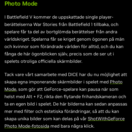
Photo Mode
I Battlefield V kommer de uppskattade single player-
berättelserna War Stories från Battlefield 1 tillbaka, och
spelare får ta del av bortglömda berättelser från andra
världskriget. Spelarna får se kriget genom ögonen på män
och kvinnor som förändrade världen för alltid, och du kan
fånga de här ögonblicken själv, precis som de ser ut i
spelets otroliga officiella skärmbilder.
Tack vare vårt samarbete med DICE har du nu möjlighet att
skapa egna imponerande skärmbilder i spelet med
Photo
Mode
, som gör att GeForce-spelare kan pausa när som
helst med Alt + F2, rikta den flytande frihandskameran och
ta en egen bild i spelet. De här bilderna kan sedan anpassas
mer med filter och estetiska förändringar, så att du kan
skapa unika bilder som kan delas på vår
ShotWithGeForce
Photo Mode-fotosida
med bara några klick.