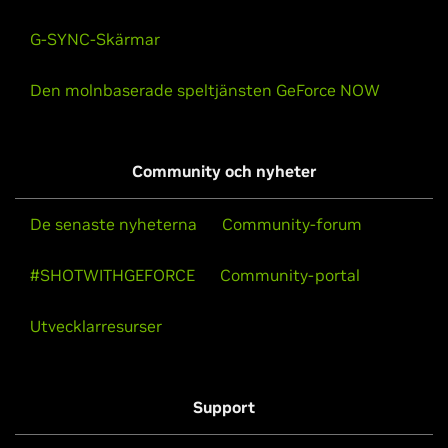
G-SYNC-Skärmar
Den molnbaserade speltjänsten GeForce NOW
Community och nyheter
De senaste nyheterna
Community-forum
#SHOTWITHGEFORCE
Community-portal
Utvecklarresurser
Support