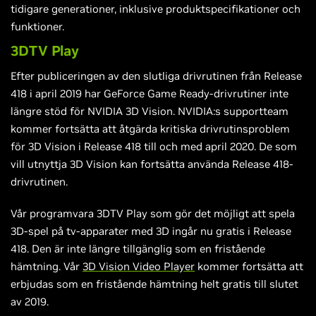
tidigare generationer, inklusive produktspecifikationer och
funktioner.
3DTV Play
Efter publiceringen av den slutliga drivrutinen från Release
418 i april 2019 har GeForce Game Ready-drivrutiner inte
längre stöd för NVIDIA 3D Vision. NVIDIA:s supportteam
kommer fortsätta att åtgärda kritiska drivrutinsproblem
för 3D Vision i Release 418 till och med april 2020. De som
vill utnyttja 3D Vision kan fortsätta använda Release 418-
drivrutinen.
Vår programvara 3DTV Play som gör det möjligt att spela
3D-spel på tv-apparater med 3D ingår nu gratis i Release
418. Den är inte längre tillgänglig som en fristående
hämtning. Vår
3D Vision Video Player
kommer fortsätta att
erbjudas som en fristående hämtning helt gratis till slutet
av 2019.