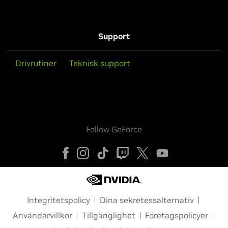
Support
Drivrutiner
Teknisk support
Follow GeForce
Integritetspolicy
Dina sekretessalternativ
Användarvillkor
Tillgänglighet
Företagspolicyer