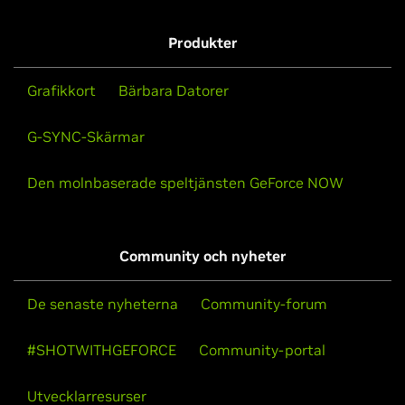
Produkter
Grafikkort
Bärbara Datorer
G-SYNC-Skärmar
Den molnbaserade speltjänsten GeForce NOW
Community och nyheter
De senaste nyheterna
Community-forum
#SHOTWITHGEFORCE
Community-portal
Utvecklarresurser