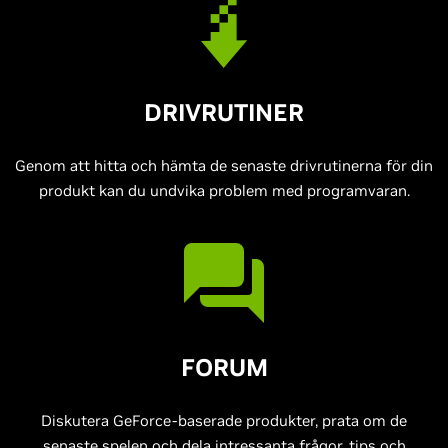
DRIVRUTINER
Genom att hitta och hämta de senaste drivrutinerna för din
produkt kan du undvika problem med programvaran.
FORUM
Diskutera GeForce-baserade produkter, prata om de
senaste spelen och dela intressanta frågor, tips och