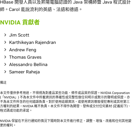
HBase 開發人員以及昇陽電腦認證的 Java 架構師暨 Java 程式設計
師。Carol 能說流利的英語、法語和德語。
NVIDIA 貢獻者
Jim Scott
Karthikeyan Rajendran
Andrew Feng
Thomas Graves
Alessandro Bellina
Sameer Raheja
備註
本文件僅供參考用途，不得視為對產品某些功能、條件或品質的保證。NVIDIA Corporation
(「NVIDIA」) 不為本文件中所載資訊的準確性或完整性做任何明示或默示的聲明或保證，亦
不為本文件所含的任何錯誤負責。對於使用這類資訊，或使用資訊導致侵犯專利或其他第三
方權利的結果，NVIDIA 概不負責。本文件不得作為開發、發佈或交付任何素材 (定義如下)、
程式碼或功能的承諾。
NVIDIA 保留在不另行通知的情況下隨時對本文件進行修正、調整、增強、改進和任何其他變
更的權利。