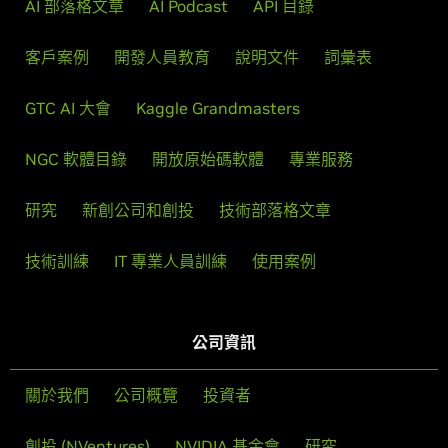
AI 部落格文章
AI Podcast
API 目錄
客戶案例
開發人員教育
說明文件
詞彙表
GTC AI 大會
Kaggle Grandmasters
NGC 軟體目錄
開放原始碼軟體
專業服務
研究
新創公司和創投
技術部落格文章
技術訓練
IT 專業人員訓練
使用案例
公司資訊
關於我們
公司概覽
投資者
創投 (NVentures)
NVIDIA 基金會
研究