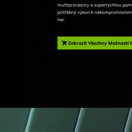
multiprocesory a superrychlou paměť
potřebný výkon k nekompromisnímu 
her.
Zobrazit Všechny Možnosti 