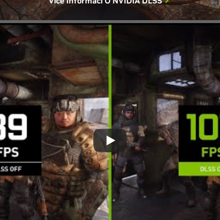
Více Informací O
NVIDIA DLSS