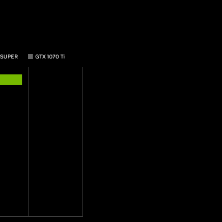
 SUPER
GTX 1070 Ti