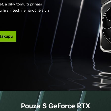
, a díky tomu ti přináší
hraní těch nejnáročnějších
Nákupu
Pouze S
GeForce
RTX