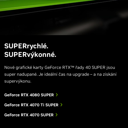
SUPERrychlé.
SUPERvýkonné.
Nové grafické karty GeForce RTX™ řady 40 SUPER jsou
super nadupané. Je ideální čas na upgrade – a na získání
supervýkonu.
GeForce RTX 4080 SUPER
GeForce RTX 4070 Ti SUPER
GeForce RTX 4070 SUPER