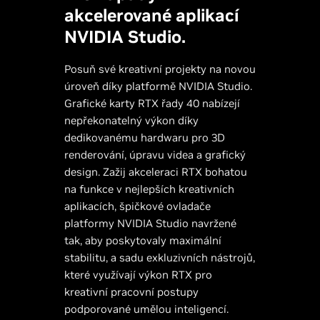
akcelerované aplikací
NVIDIA Studio.
Posuň své kreativní projekty na novou
úroveň díky platformě NVIDIA Studio.
Grafické karty RTX řady 40 nabízejí
nepřekonatelný výkon díky
dedikovanému hardwaru pro 3D
renderování, úpravu videa a grafický
design. Zažij akceleraci RTX bohatou
na funkce v nejlepších kreativních
aplikacích, špičkové ovladače
platformy NVIDIA Studio navržené
tak, aby poskytovaly maximální
stabilitu, a sadu exkluzivních nástrojů,
které využívají výkon RTX pro
kreativní pracovní postupy
podporované umělou inteligencí.