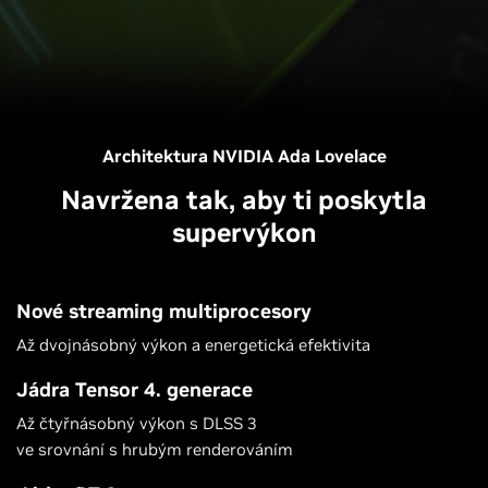
Architektura NVIDIA Ada Lovelace
Navržena tak, aby ti poskytla
supervýkon
Nové streaming multiprocesory
Až dvojnásobný výkon a energetická efektivita
Jádra Tensor 4. generace
Až čtyřnásobný výkon s DLSS 3
ve srovnání s hrubým renderováním