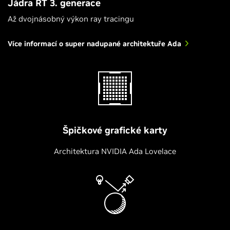
Jádra RT 3. generace
Až dvojnásobný výkon ray tracingu
Více informací o super nadupané architektuře Ada
Špičkové grafické karty
Architektura NVIDIA Ada Lovelace