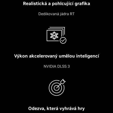
Realistická a pohlcující grafika
Dedikovaná jádra RT
Výkon akcelerovaný umělou inteligencí
NVIDIA DLSS 3
Odezva, která vyhrává hry