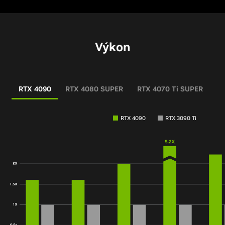
Výkon
RTX 4090
RTX 4080 SUPER
RTX 4070 Ti SUPER
RT
RTX 4090
RTX 3090 Ti