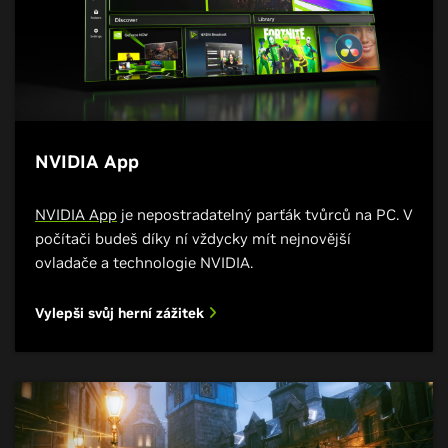
NVIDIA App
NVIDIA App
je nepostradatelný parťák tvůrců na PC. V
počítači budeš díky ní vždycky mít nejnovější
ovladače a technologie NVIDIA.
Vylepši svůj herní zážitek