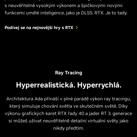
s neuvěřitelně vysokým výkonem a špičkovými novými
funkcemi umělé inteligence, jako je DLSS. RTX. Je to tady.
Podívej se na nejnovější hry s RTX
Ray Tracing
Hyperrealistická. Hyperrychlá.
Architektura Ada přináší v plné parádě výkon ray tracingu,
který simuluje chování světla ve skutečném světě. Díky
výkonu grafických karet RTX řady 40 a jader RT 3. generace
si můžeš užívat neuvěřitelně detailní virtuální světy jako
nikdy předtím.