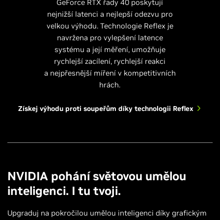
GeForce RTX řady 40 poskytují
nejnižší latenci a nejlepší odezvu pro
velkou výhodu. Technologie Reflex je
navržena pro vylepšení latence
systému a její měření, umožňuje
rychlejší zacílení, rychlejší reakci
a nejpřesnější míření v kompetitivních
hrách.
Získej výhodu proti soupeřům díky technologii Reflex
NVIDIA pohání světovou umělou
inteligenci. I tu tvoji.
Upgraduj na pokročilou umělou inteligenci díky grafickým