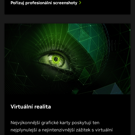
Pořizuj profesionální screenshoty
Virtuální realita
Nejvýkonnější grafické karty poskytují ten
nejplynulejší a nejintenzivnější zážitek s virtuální