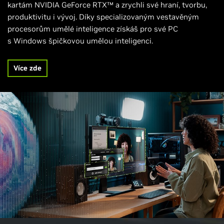
kartám NVIDIA GeForce RTX™ a zrychli své hraní, tvorbu,
produktivitu i vývoj. Díky specializovaným vestavěným
procesorům umělé inteligence získáš pro své PC
s Windows špičkovou umělou inteligenci.
Více zde