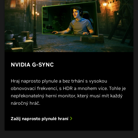
NVIDIA G-SYNC
Hraj naprosto plynule a bez trhání s vysokou
obnovovací frekvencí, s HDR a mnohem více. Tohle je
nepřekonatelný herní monitor, který musí mít každý
náročný hráč.
Zažij naprosto plynulé hraní