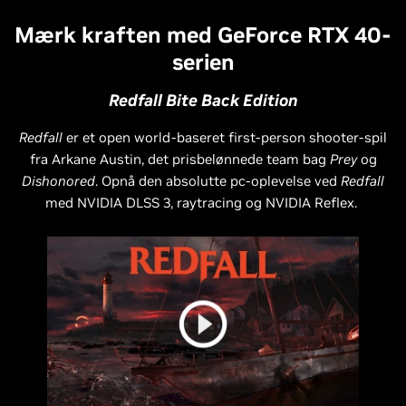
Mærk kraften med GeForce RTX 40-
serien
Redfall Bite Back Edition
Redfall
er et open world-baseret first-person shooter-spil
fra Arkane Austin, det prisbelønnede team bag
Prey
og
Dishonored
. Opnå den absolutte pc-oplevelse ved
Redfall
med NVIDIA DLSS 3, raytracing og NVIDIA Reflex.