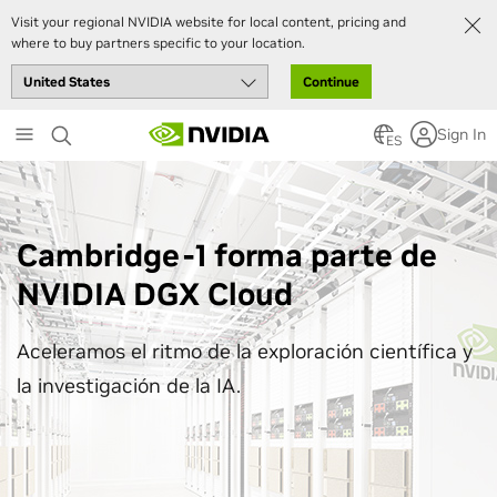
Visit your regional NVIDIA website for local content, pricing and
where to buy partners specific to your location.
Continue
Skip
Sign In
to
ES
main
content
Cambridge-1 forma parte de
NVIDIA DGX Cloud
Aceleramos el ritmo de la exploración científica y
la investigación de la IA.