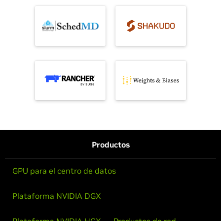
Productos
GPU para el centro de datos
Plataforma NVIDIA DGX
Plataforma NVIDIA HGX
Productos de red