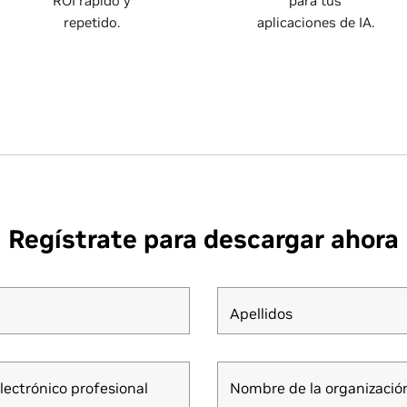
ROI rápido y
para tus
repetido.
aplicaciones de IA.
Regístrate para descargar ahora
Apellidos
lectrónico profesional
Nombre de la organizació