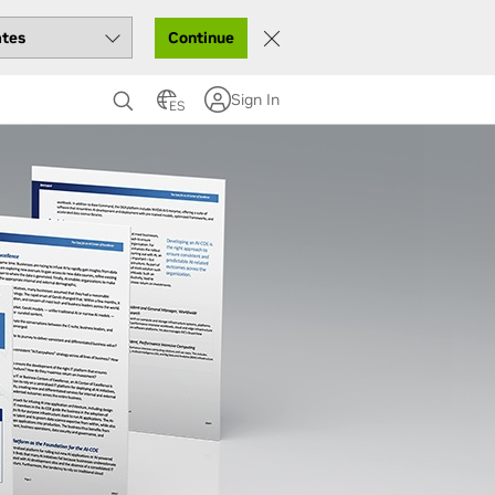
Continue
Sign In
ES