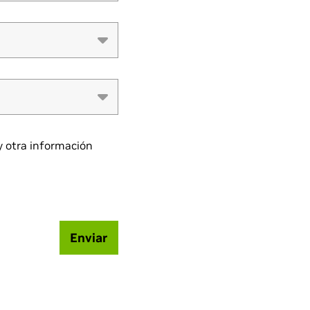
y otra información
Enviar