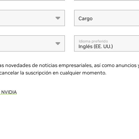
Cargo
Cargo
Idioma preferido
Inglés (EE. UU.)
as novedades de noticias empresariales, así como anuncios 
cancelar la suscripción en cualquier momento.
e NVIDIA