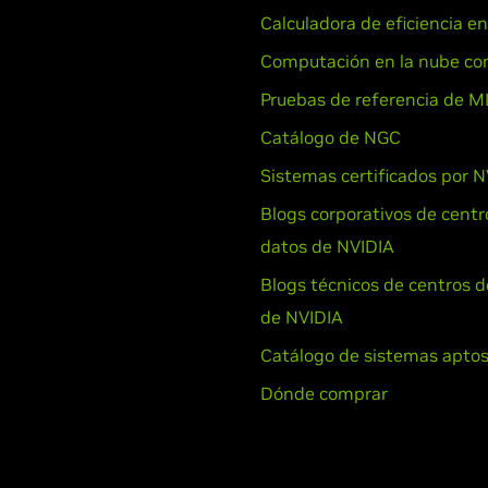
Calculadora de eficiencia e
Computación en la nube co
Pruebas de referencia de M
Catálogo de NGC
Sistemas certificados por 
Blogs corporativos de centr
datos de NVIDIA
Blogs técnicos de centros d
de NVIDIA
Catálogo de sistemas apto
Dónde comprar