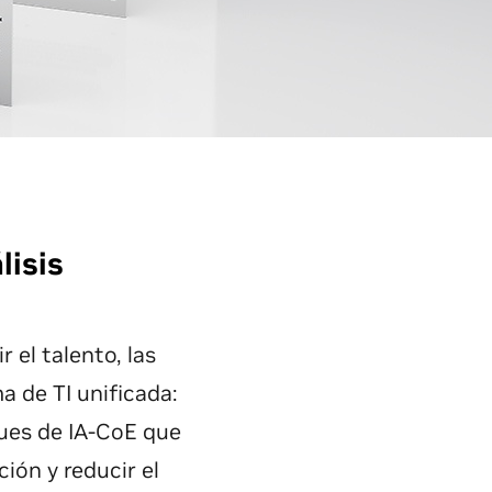
lisis
 el talento, las
a de TI unificada:
ques de IA-CoE que
ión y reducir el