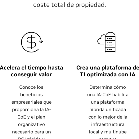
coste total de propiedad.
Acelera el tiempo hasta
Crea una plataforma d
conseguir valor
TI optimizada con IA
Conoce los
Determina cómo
beneficios
una IA-CoE habilita
empresariales que
una plataforma
proporciona la IA-
híbrida unificada
CoE y el plan
con lo mejor de la
organizativo
infraestructura
necesario para un
local y multinube