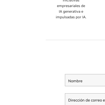
iniciativas
empresariales de
IA generativa e
impulsadas por IA.
Nombre
Dirección de correo e