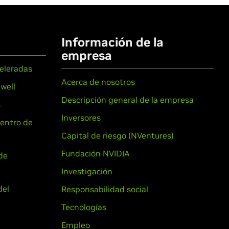
Información de la
empresa
celeradas
Acerca de nosotros
well
Descripción general de la empresa
s
Inversores
centro de
Capital de riesgo (NVentures)
Fundación NVIDIA
de
Investigación
del
Responsabilidad social
Tecnologías
Empleo