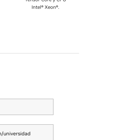
Intel® Xeon®.
n/universidad