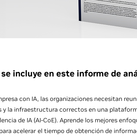
se incluye en este informe de aná
presa con IA, las organizaciones necesitan reunir
 y la infraestructura correctos en una plataform
lencia de IA (AI-CoE). Aprende los mejores enfo
para acelerar el tiempo de obtención de informac