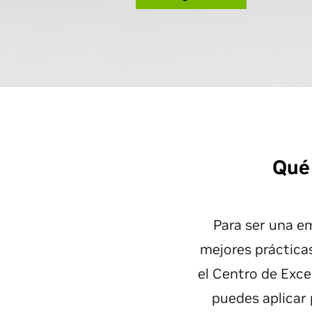
Qué 
Para ser una em
mejores prácticas
el Centro de Exce
puedes aplicar 