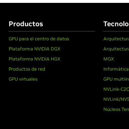
Productos
Tecnolo
GPU para el centro de datos
Arquitectur
Plataforma NVIDIA DGX
Arquitectu
Plataforma NVIDIA HGX
MGX
Productos de red
Informática
GPU virtuales
GPU multiin
NVLink-C2
NVLink/NVS
Núcleos Ten