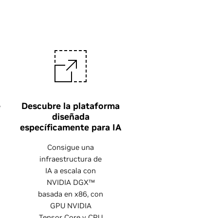
e
Descubre la plataforma
diseñada
específicamente para IA
Consigue una
infraestructura de
IA a escala con
NVIDIA DGX™
basada en x86, con
GPU NVIDIA
Tensor Core y CPU