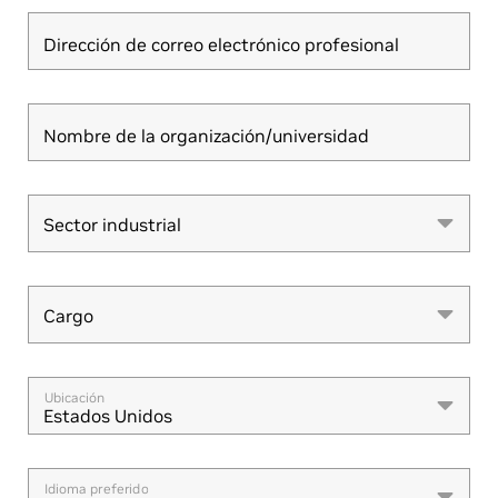
Dirección de correo electrónico profesional
Nombre de la organización/universidad
Sector industrial
Sector industrial
Cargo
Cargo
Ubicación
Estados Unidos
Idioma preferido