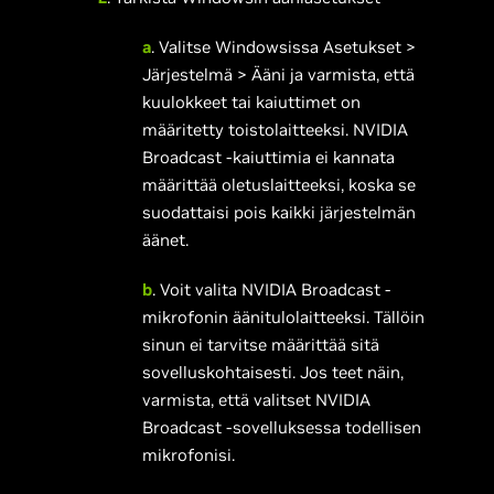
a
. Valitse Windowsissa Asetukset >
Järjestelmä > Ääni ja varmista, että
kuulokkeet tai kaiuttimet on
määritetty toistolaitteeksi. NVIDIA
Broadcast -kaiuttimia ei kannata
määrittää oletuslaitteeksi, koska se
suodattaisi pois kaikki järjestelmän
äänet.
b
. Voit valita NVIDIA Broadcast -
mikrofonin äänitulolaitteeksi. Tällöin
sinun ei tarvitse määrittää sitä
sovelluskohtaisesti. Jos teet näin,
varmista, että valitset NVIDIA
Broadcast -sovelluksessa todellisen
mikrofonisi.