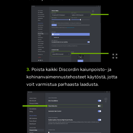
3.
Poista kaikki Discordin kaiunpoisto- ja
kohinanvaimennustehosteet käytöstä, jotta
voit varmistua parhaasta laadusta.