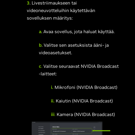
3
. Livestriimaukseen tai
videoneuvotteluihin käytettävän
sovelluksen määritys:
a
. Avaa sovellus, jota haluat käyttää.
b
. Valitse sen asetuksista ääni- ja
videoasetukset.
c
.
Valitse seuraavat NVIDIA Broadcast
-laitteet:
i.
Mikrofoni (NVIDIA Broadcast)
ii.
Kaiutin (NVIDIA Broadcast)
iii
.
Kamera (NVIDIA Broadcast)