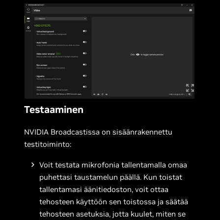
Testaaminen
NVIDIA Broadcastissa on sisäänrakennettu
testitoiminto:
Voit testata mikrofonia tallentamalla omaa
puhettasi taustamelun päällä. Kun toistat
tallentamasi äänitiedoston, voit ottaa
tehosteen käyttöön sen toistossa ja säätää
tehosteen asetuksia, jotta kuulet, miten se