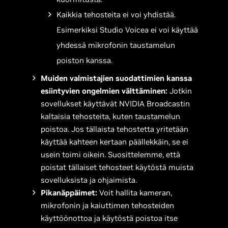
Kaikkia tehosteita ei voi yhdistää.
Esimerkiksi Studio Voicea ei voi käyttää
yhdessä mikrofonin taustamelun
poiston kanssa.
Muiden valmistajien suodattimien kanssa
esiintyvien ongelmien välttäminen:
Jotkin
sovellukset käyttävät NVIDIA Broadcastin
kaltaisia tehosteita, kuten taustamelun
poistoa. Jos tällaista tehostetta yritetään
käyttää kahteen kertaan päällekkäin, se ei
usein toimi oikein. Suosittelemme, että
poistat tällaiset tehosteet käytöstä muista
sovelluksista ja ohjaimista.
Pikanäppäimet:
Voit hallita kameran,
mikrofonin ja kaiuttimen tehosteiden
käyttöönottoa ja käytöstä poistoa itse