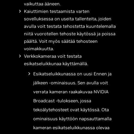
vaikuttaa ääneen.
Kaiuttimien testaamista varten
sovelluksessa on useita tallenteita, joiden
avulla voit testata tehostetta kuuntelemalla
niitä vuorotellen tehoste käytössä ja poissa
päältä. Voit myös säätää tehosteen
voimakkuutta.
Verkkokameraa voit testata
esikatseluikkunaa käyttämällä.
Esikatseluikkunassa on uusi Ennen ja
jälkeen -ominaisuus. Sen avulla voit
verrata kameran raakakuvaa NVIDIA
Broadcast -tulokseen, jossa
tekoälytehosteet ovat käytössä. Ota
ominaisuus käyttöön napsauttamalla
kameran esikatseluikkunassa olevaa