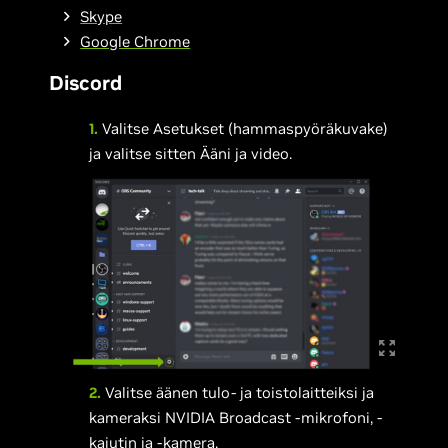
Skype
Google Chrome
Discord
1.
Valitse Asetukset (hammaspyöräkuvake)
ja valitse sitten Ääni ja video.
2.
Valitse äänen tulo- ja toistolaitteiksi ja
kameraksi NVIDIA Broadcast -mikrofoni, -
kaiutin ja -kamera.