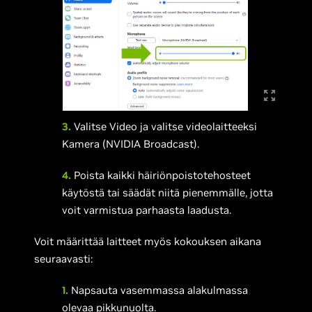
3.
Valitse Video ja valitse videolaitteeksi
Kamera (NVIDIA Broadcast).
4.
Poista kaikki häiriönpoistotehosteet
käytöstä tai säädät niitä pienemmälle, jotta
voit varmistua parhaasta laadusta.
Voit määrittää laitteet myös kokouksen aikana
seuraavasti:
1.
Napsauta vasemmassa alakulmassa
olevaa pikkunuolta.