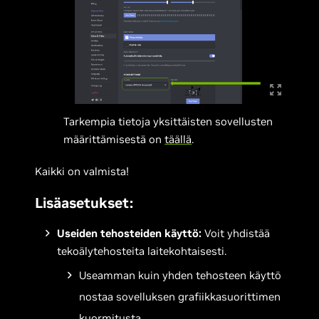
Tarkempia tietoja yksittäisten sovellusten
määrittämisestä on
täällä
.
Kaikki on valmista!
Lisäasetukset:
Useiden tehosteiden käyttö:
Voit yhdistää
tekoälytehosteita laitekohtaisesti.
Useamman kuin yhden tehosteen käyttö
nostaa sovelluksen grafiikkasuorittimen
kuormitusta.