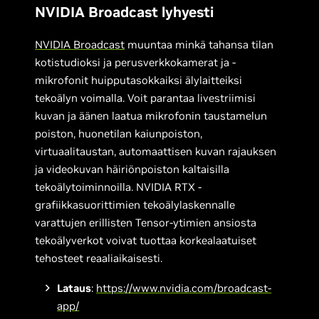
NVIDIA Broadcast lyhyesti
NVIDIA Broadcast
muuntaa minkä tahansa tilan
kotistudioksi ja perusverkkokamerat ja -
mikrofonit huipputasokkaiksi älylaitteiksi
tekoälyn voimalla. Voit parantaa livestriimisi
kuvan ja äänen laatua mikrofonin taustamelun
poiston, huonetilan kaiunpoiston,
virtuaalitaustan, automaattisen kuvan rajauksen
ja videokuvan häiriönpoiston kaltaisilla
tekoälytoiminnoilla. NVIDIA RTX -
grafiikkasuorittimien tekoälylaskennalle
varattujen erillisten Tensor-ytimien ansiosta
tekoälyverkot voivat tuottaa korkealaatuiset
tehosteet reaaliaikaisesti.
Lataus
:
https://www.nvidia.com/broadcast-
app/