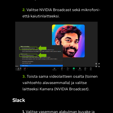
2.
Valitse NVIDIA Broadcast sekä mikrofoni-
että kaiutinlaitteeksi.
3.
Toista sama videolaitteen osalta (toinen
vaihtoehto alavasemmalla) ja valitse
laitteeksi Kamera (NVIDIA Broadcast).
Slack
1.
Valitse vasemman alakulman kuvake ja