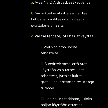
a
. Avaa NVIDIA Broadcast -sovellus.
b
. Siirry kunkin yksittäisen laitteen
kohdalle ja valitse sitä vastaava
syöttölaite ylhäältä.
c
. Valitse tehoste, jota haluat käyttää.
i.
Voit yhdistää useita
tehosteita.
ii.
Suosittelemme, että otat
käyttöön vain tarpeelliset
tehosteet, jotta et kuluta
grafiikkasuorittimen resursseja
turhaan.
iii.
Jos haluat tarkistaa, kuinka
paljon käyttöön ottamasi