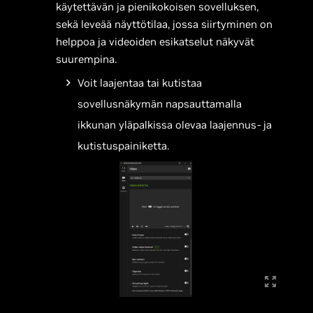
käytettävän ja pienikokoisen sovelluksen,
sekä leveää näyttötilaa, jossa siirtyminen on
helppoa ja videoiden esikatselut näkyvät
suurempina.
Voit laajentaa tai kutistaa
sovellusnäkymän napsauttamalla
ikkunan yläpalkissa olevaa laajennus- ja
kutistuspainiketta.