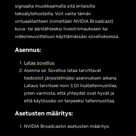
signaalia muokkaamalla sitä erilaisilla
tekoälytehosteilla. Voit valita tämän
virtuaalilaitteen (nimeltään NVIDIA Broadcast)
kuva- tai äänilähteeksi livestriimaukseen tai
videoneuvotteluun käyttämässäsi sovelluksessa.
Asennus:
Lataa sovellus
.
Asenna se. Sovellus lataa tarvittavat
tiedostot järjestelmääsi asennuksen aikana.
Lataus tarvitsee noin 3 Gt lisätallennustilaa,
joten varmista, että yhteydet ovat hyvät ja
että käytössäsi on tarpeeksi tallennustilaa.
Asetusten määritys:
NVIDIA Broadcastin asetusten määritys: