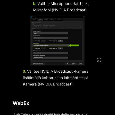
b.
Valitse Microphone-laitteeksi
Mikrofoni (NVIDIA Broadcast).
3.
Valitse NVIDIA Broadcast -kamera
lisäämällä kohtauksen laitelähteeksi
Kamera (NVIDIA Broadcast).
WebEx
WebExin voi määrittää kahdella eri tavalla: