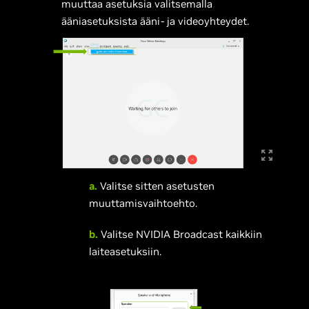
muuttaa asetuksia valitsemalla
ääniasetuksista ääni- ja videoyhteydet.
a.
Valitse sitten asetusten
muuttamisvaihtoehto.
b.
Valitse NVIDIA Broadcast kaikkiin
laiteasetuksiin.