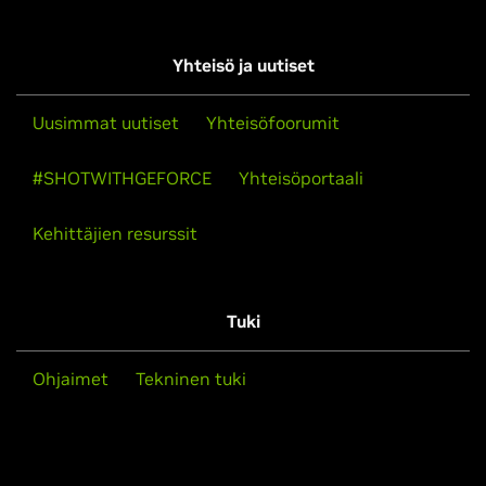
Yhteisö ja uutiset
Uusimmat uutiset
Yhteisöfoorumit
#SHOTWITHGEFORCE
Yhteisöportaali
Kehittäjien resurssit
Tuki
Ohjaimet
Tekninen tuki