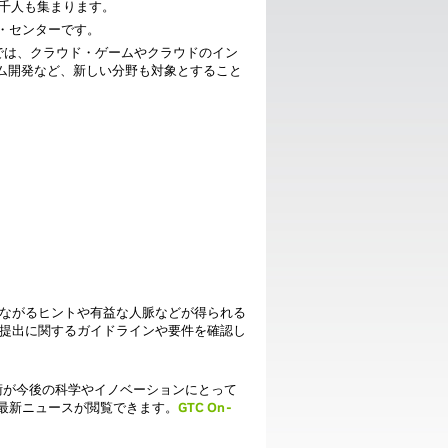
千人も集まります。
・センターです。
では、クラウド・ゲームやクラウドのイン
ム開発など、新しい分野も対象とすること
つながるヒントや有益な人脈などが得られる
提出に関するガイドラインや要件を確認し
術が今後の科学やイノベーションにとって
の最新ニュースが閲覧できます。
GTC On-