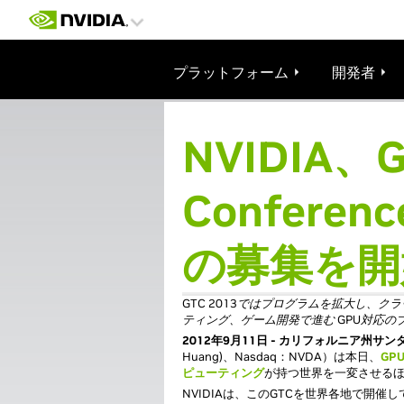
プラットフォーム
開発者
NVIDIA、G
Confere
の募集を開
GTC 2013ではプログラムを拡大し
ティング、ゲーム開発で進む GPU対応の
2012年9月11日 - カリフォルニア州サン
Huang)、Nasdaq：NVDA）は本日、
GPU
ピューティング
が持つ世界を一変させる
NVIDIAは、このGTCを世界各地で開催