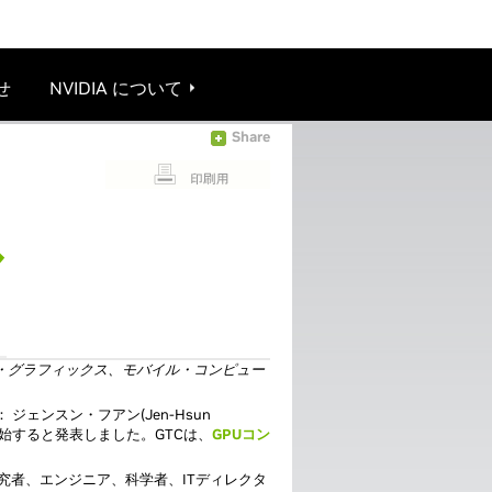
せ
NVIDIA について
Share
ル
ー・グラフィックス、モバイル・コンピュー
ジェンスン・フアン(Jen-Hsun
始すると発表しました。GTCは、
GPUコン
研究者、エンジニア、科学者、ITディレクタ