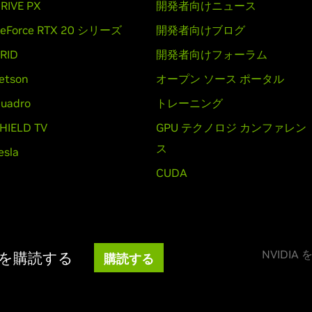
RIVE PX
開発者向けニュース
eForce RTX 20 シリーズ
開発者向けブログ
RID
開発者向けフォーラム
etson
オープン ソース ポータル
uadro
トレーニング
HIELD TV
GPU テクノロジ カンファレン
ス
esla
CUDA
NVIDI
ースを購読する
購読する