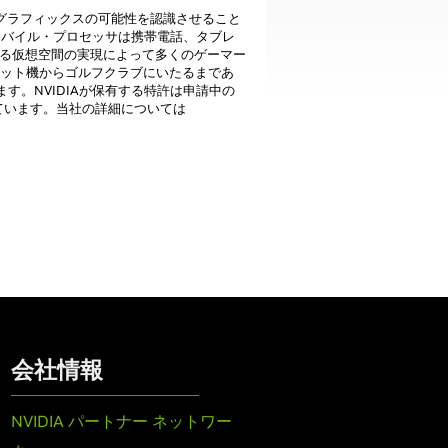
タグラフィックスの可能性を認識させること
モバイル・プロセッサは携帯電話、タブレ
れる仮想空間の実現によって多くのゲーマー
ェット機からゴルフクラブにいたるまであ
。NVIDIAが保有する特許は申請中の
ています。当社の詳細については
会社情報
NVIDIA パートナー ネットワー