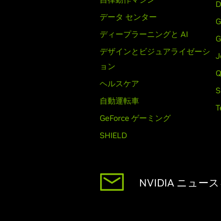
D
データ センター
G
ディープラーニングと AI
G
デザインとビジュアライゼーシ
J
ョン
Q
ヘルスケア
S
自動運転車
T
GeForce ゲーミング
SHIELD
NVIDIA ニュ