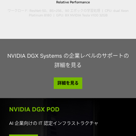
Relative Performance
ワークロード: ResNet-50、BS=256、90 エポックの学習処理 | CPU: dual Xeon
Platinum 8180 | GPU: 8X NVIDIA Tesla V100 32GB
NVIDIA DGX Systems の企業レベルのサポートの
詳細を見る
詳細を見る
NVIDIA DGX POD
AI 企業向けの IT 認定インフラストラクチャ