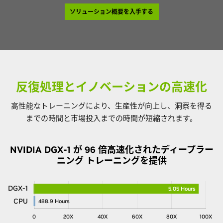
ソリューション概要を入手する
反復処理とイノベーションの高速化
高性能なトレーニングにより、生産性が向上し、洞察を得る
までの時間と市場投入までの時間が短縮されます。
NVIDIA DGX-1 が 96 倍高速化されたディープラー
ニング トレーニングを提供
DGX-1
5.05 Hours
CPU
488.9 Hours
0
20X
40X
60X
80X
100X