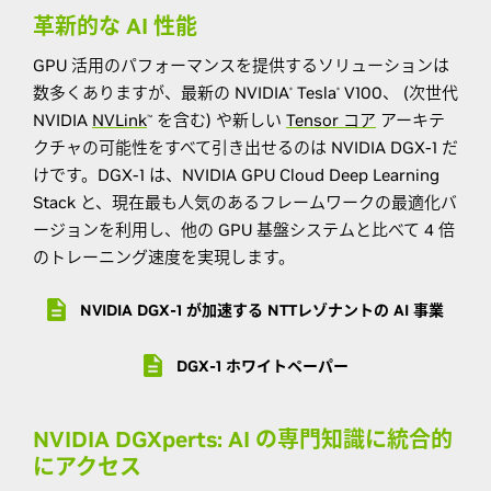
革新的な AI 性能
GPU 活用のパフォーマンスを提供するソリューションは
数多くありますが、最新の NVIDIA
Tesla
V100、 (次世代
®
®
NVIDIA
NVLink
を含む) や新しい
Tensor コア
アーキテ
™
クチャの可能性をすべて引き出せるのは NVIDIA DGX-1 だ
けです。DGX-1 は、NVIDIA GPU Cloud Deep Learning
Stack と、現在最も人気のあるフレームワークの最適化バ
ージョンを利用し、他の GPU 基盤システムと比べて 4 倍
のトレーニング速度を実現します。
NVIDIA DGX-1 が加速する NTTレゾナントの AI 事業
DGX-1 ホワイトペーパー
NVIDIA DGXperts: AI の専門知識に統合的
にアクセス