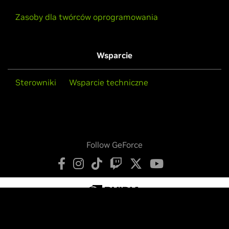
Zasoby dla twórców oprogramowania
Wsparcie
Sterowniki
Wsparcie techniczne
Follow GeForce
Polityka Prywatności
Twoje ustawienia prywatności
Warunki korzystania z usługi
Dostępu