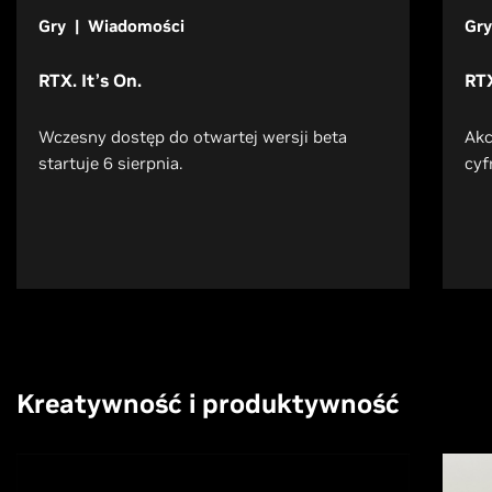
Gry | Wiadomości
Gry
RTX. It’s On.
RT
Wczesny dostęp do otwartej wersji beta
Akc
startuje 6 sierpnia.
cyf
Kreatywność i produktywność