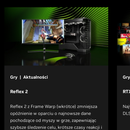
Gry | Aktualności
Gry
Reflex 2
RTX
Reflex 2 z Frame Warp (wkrótce) zmniejsza
Naj
opóźnienie w oparciu o najnowsze dane
DLS
pochodzące od myszy w grze, zapewniając
szybsze śledzenie celu, krótsze czasy reakcji i