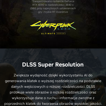
*Zarejestrowano na karcie GeForce
RTX 4090 w rozdzielczości 3840 x
2160, przy najwyższych ustawieniach
gry i trybie RT Overdrive
DLSS Super Resolution
Zwiększa wydajność dzięki wykorzystaniu AI do
generowania klatek o wyższej rozdzielczości na podstawie
danych wejściowych o niższej rozdzielczości. DLSS
próbkuje wiele obrazów o niższej rozdzielczości oraz
wykorzystuje dane o ruchu i informacje zwrotne z
poprzednich klatek do tworzenia obrazów wysokiej jakości.