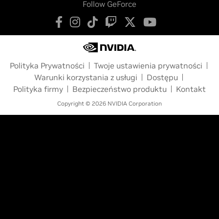
Follow GeForce
Polityka Prywatności
Twoje ustawienia prywatności
Warunki korzystania z usługi
Dostępu
Polityka firmy
Bezpieczeństwo produktu
Kontakt
Copyright © 2026 NVIDIA Corporation