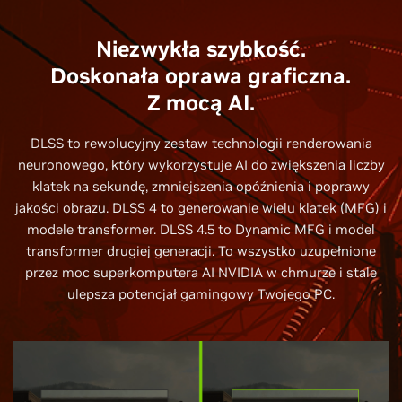
Niezwykła szybkość.
Doskonała oprawa graficzna.
Z mocą AI.
DLSS to rewolucyjny zestaw technologii renderowania
neuronowego, który wykorzystuje AI do zwiększenia liczby
klatek na sekundę, zmniejszenia opóźnienia i poprawy
jakości obrazu. DLSS 4 to generowanie wielu klatek (MFG) i
modele transformer. DLSS 4.5 to Dynamic MFG i model
transformer drugiej generacji. To wszystko uzupełnione
przez moc superkomputera AI NVIDIA w chmurze i stale
ulepsza potencjał gamingowy Twojego PC.