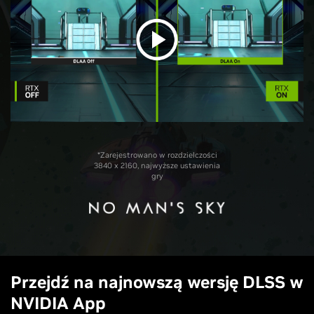
*Zarejestrowano w rozdzielczości
3840 x 2160, najwyższe ustawienia
gry
Przejdź na najnowszą wersję DLSS w
NVIDIA App