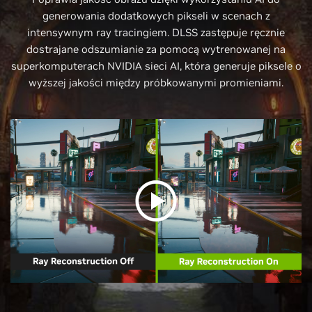
generowania dodatkowych pikseli w scenach z
intensywnym ray tracingiem. DLSS zastępuje ręcznie
dostrajane odszumianie za pomocą wytrenowanej na
superkomputerach NVIDIA sieci AI, która generuje piksele o
wyższej jakości między próbkowanymi promieniami.