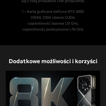
się z listą produktów LHR producenta.
1 – Karta graficzna GeForce RTX 3050
(OEM): 2304 rdzenie CUDA,
częstotliwość bazowa 1,51 GHz,
częstotliwość podwyższona 1,76 GHz.
Dodatkowe możliwości i korzyści