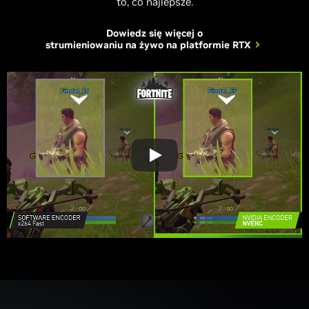
to, co najlepsze.
Dowiedz się więcej o
strumieniowaniu na żywo na platformie RTX