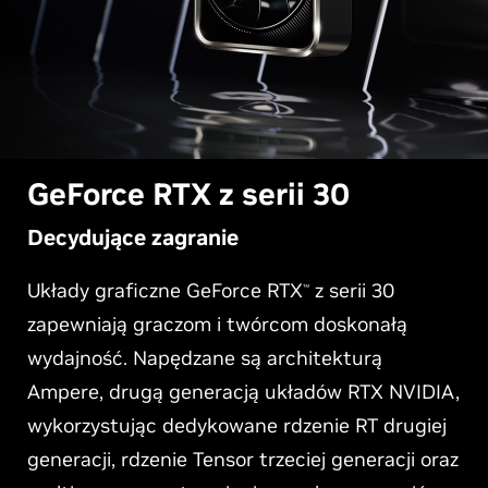
G
eForce RTX z serii 30
Decydujące zagranie
Układy graficzne GeForce RTX
z serii 30
™
zapewniają graczom i twórcom doskonałą
wydajność. Napędzane są architekturą
Ampere, drugą generacją układów RTX NVIDIA,
wykorzystując dedykowane rdzenie RT drugiej
generacji, rdzenie Tensor trzeciej generacji oraz