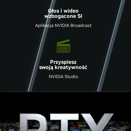
Głos i wideo
wzbogacone SI
Aplikacja NVIDIA Broadcast
Przyspiesz
swoją kreatywność
NVIDIA Studio