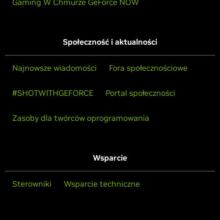
Gaming W Chmurze GeForce NOW
Społeczność i aktualności
Najnowsze wiadomości
Fora społecznościowe
#SHOTWITHGEFORCE
Portal społeczności
Zasoby dla twórców oprogramowania
Wsparcie
Sterowniki
Wsparcie techniczne