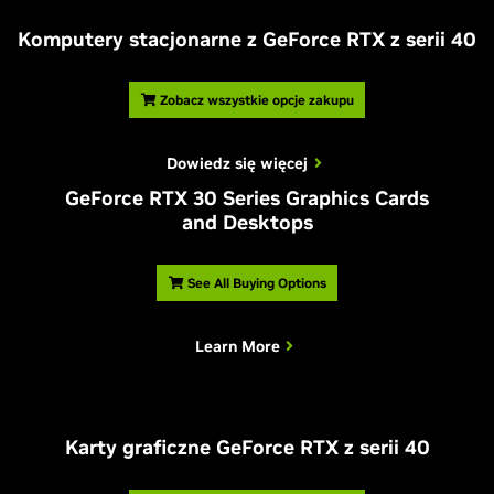
Komputery stacjonarne z
G
eForce RTX z serii 40
Zobacz wszystkie opcje zakupu
Dowiedz się więcej
G
eForce RTX 30 Series Graphics Cards
and Desktops
See All Buying Options
Learn More
Karty graficzne
G
eForce RTX z serii 40