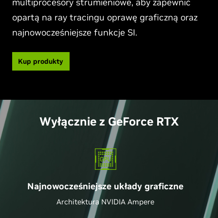
multiprocesory strumieniowe, aby zapewnić
opartą na ray tracingu oprawę graficzną oraz
najnowocześniejsze funkcje SI.
Kup produkty
Wyłącznie z
GeForce
RTX
Najnowocześniejsze układy graficzne
Architektura NVIDIA Ampere