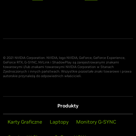
© 2021 NVIDIA Corporation. NVIDIA, logo NVIDIA, GeForce, GeForce Experience,
GeForce RTX, G-SYNC, NVLink i ShadowPlay są zarejestrowanymi znakami
towarowymi i/lub znakami towarowymi NVIDIA Corporation w Stanach
Zjednoczonych i innych państwach. Wszystkie pozostałe znaki towarowe i prawa
autorskie przynależą do odpowiednich właścicieli.
Produkty
Karty Graficzne
Laptopy
Monitory G-SYNC