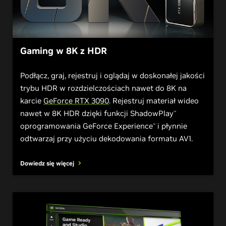
Gaming w 8K z HDR
Podłącz, graj, rejestruj i oglądaj w doskonałej jakości
trybu HDR w rozdzielczościach nawet do 8K na
karcie
GeForce RTX 3090
. Rejestruj materiał wideo
nawet w 8K HDR dzięki funkcji ShadowPlay
™
oprogramowania GeForce Experience
i płynnie
™
odtwarzaj przy użyciu dekodowania formatu AV1.
Dowiedz się więcej