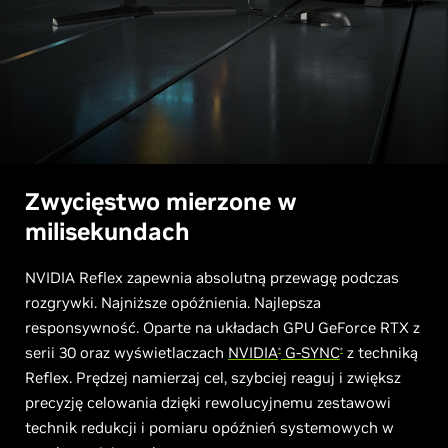
Zwycięstwo mierzone w
milisekundach
NVIDIA Reflex zapewnia absolutną przewagę podczas
rozgrywki. Najniższe opóźnienia. Najlepsza
responsywność. Oparte na układach GPU GeForce RTX z
serii 30 oraz wyświetlaczach
NVIDIA
G-SYNC
z techniką
®
®
Reflex. Prędzej namierzaj cel, szybciej reaguj i zwiększ
precyzję celowania dzięki rewolucyjnemu zestawowi
technik redukcji i pomiaru opóźnień systemowych w