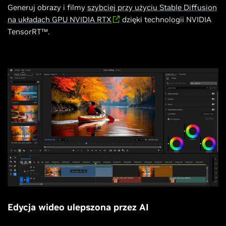
Generuj obrazy i filmy
szybciej przy użyciu Stable Diffusion
na układach GPU NVIDIA RTX
dzięki technologii NVIDIA
TensorRT™.
Edycja wideo ulepszona przez AI