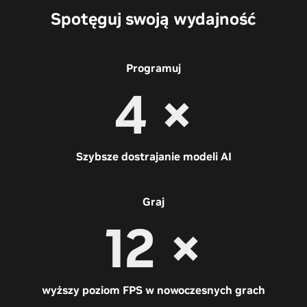
Spotęguj swoją wydajność
Programuj
4 ×
Szybsze dostrajanie modeli AI
Graj
12 ×
wyższy poziom FPS w nowoczesnych grach