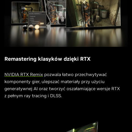
Remastering klasyków dzięki RTX
NVIDIA RTX Remix
pozwala łatwo przechwytywać
komponenty gier, ulepszać materiały przy użyciu
generatywnej AI oraz tworzyć oszałamiające wersje RTX
z pełnym ray tracing i DLSS.