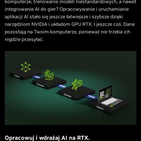
komputerze, trenowanie modeli niestandardowych, a nawet
integrowanie AI do gier? Opracowywanie i uruchamianie
aplikacji AI stało się jeszcze łatwiejsze i szybsze dzięki
narzędziom NVIDIA i układom GPU RTX. I jeszcze coś. Dane
pozostają na Twoim komputerze, ponieważ nie trzeba ich
nigdzie przesyłać.
Opracowuj i wdrażaj AI na RTX.