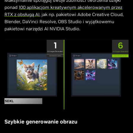
Maksymalnie spotęguj swoje zdolności tworzenia dzięki
ponad
100 aplikacjom kreatywnym akcelerowanym przez
RTX z obsługą AI
, jak np. pakietowi Adobe Creative Cloud,
Blender, DaVinci Resolve, OBS Studio i wyjątkowemu
pakietowi narzędzi AI NVIDIA Studio.
Szybkie generowanie obrazu