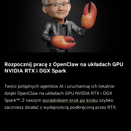
Rozpocznij pracę z OpenClaw na układach GPU
NVIDIA RTX i DGX Spark
Twórz potężnych agentów AI i uruchamiaj ich lokalnie
dzięki OpenClaw na układach GPU NVIDIA RTX i DGX
Spark™. Z naszym
poradnikiem krok po kroku
szybko
zaczniesz działać z wydajnością podkręconą przez RTX.