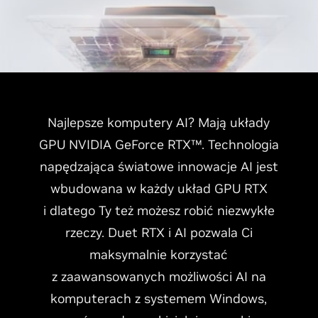
Najlepsze komputery AI? Mają układy
GPU NVIDIA GeForce RTX™. Technologia
napędzająca światowe innowacje AI jest
wbudowana w każdy układ GPU RTX
i dlatego Ty też możesz robić niezwykłe
rzeczy. Duet RTX i AI pozwala Ci
maksymalnie korzystać
z zaawansowanych możliwości AI na
komputerach z systemem Windows,