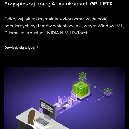
Przyspieszaj pracę AI na układach GPU RTX
Odkrywaj jak maksymalnie wykorzystać wydajność
popularnych systemów wnioskowania, w tym WindowsML,
Ollama, mikrousług NVIDIA NIM i PyTorch.
Dowiedz się więcej