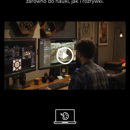
zarówno do nauki, jak i rozrywki.