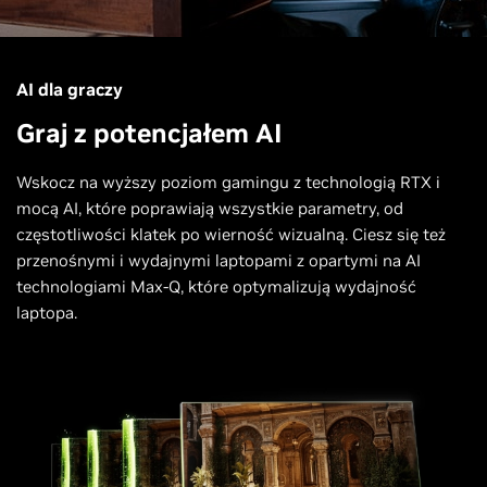
AI dla graczy
Graj z potencjałem AI
Wskocz na wyższy poziom gamingu z technologią RTX i
mocą AI, które poprawiają wszystkie parametry, od
częstotliwości klatek po wierność wizualną. Ciesz się też
przenośnymi i wydajnymi laptopami z opartymi na AI
technologiami Max-Q, które optymalizują wydajność
laptopa.