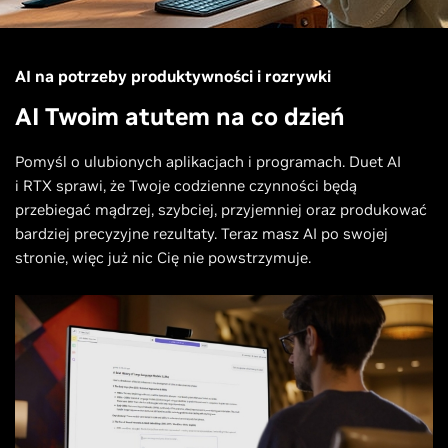
AI na potrzeby produktywności i rozrywki
AI Twoim atutem na co dzień
Pomyśl o ulubionych aplikacjach i programach. Duet AI
i RTX sprawi, że Twoje codzienne czynności będą
przebiegać mądrzej, szybciej, przyjemniej oraz produkować
bardziej precyzyjne rezultaty. Teraz masz AI po swojej
stronie, więc już nic Cię nie powstrzymuje.