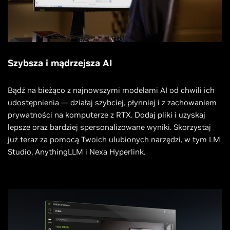
Szybsza i mądrzejsza AI
Bądź na bieżąco z najnowszymi modelami AI od chwili ich
udostępnienia — działaj szybciej, płynniej i z zachowaniem
prywatności na komputerze z RTX. Dodaj pliki i uzyskaj
lepsze oraz bardziej spersonalizowane wyniki. Skorzystaj
już teraz za pomocą Twoich ulubionych narzędzi, w tym LM
Studio, AnythingLLM i Nexa Hyperlink.