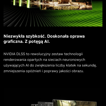
Niezwykła szybkość. Doskonała oprawa
graficzna. Z potęgą AI.
NVIDIA DLSS to rewolucyjny zestaw technologii
renderowania opartych na sieciach neuronowych
używających AI do zwiększenia liczby klatek na sekundę,
zmniejszenia opóźnień i poprawy jakości obrazu.