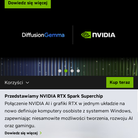
Dowiedz się więcej
Korzyści
Kup teraz
Przedstawiamy NVIDIA RTX Spark Superchip
Połączenie NVIDIA AI i grafiki RTX w jednym układzie na
nowo definiuje komputery osobiste z systemem Windows,
zapewniając niesamowite możliwości tworzenia, rozwoju AI
oraz gamingu.
Dowiedz się więcej