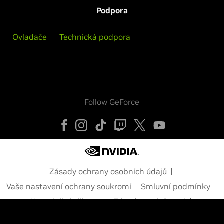
Podpora
Ovladače
Technická podpora
Follow GeForce
Zásady ochrany osobních údajů
Vaše nastavení ochrany soukromí
Smluvní podmínky
Usnadnění přístupu
Zásady společnosti
Zabezpečení produktů
Kontakt