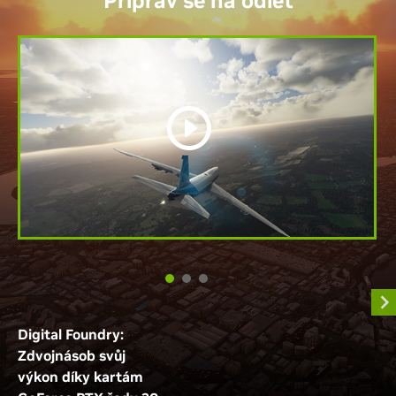
Připrav se na odlet
Digital Foundry:
Zdvojnásob svůj
výkon díky kartám