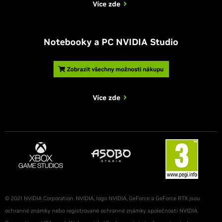
Více zde
Notebooky a PC NVIDIA Studio
Zobrazit všechny možnosti nákupu
Více zde
© 2021 NVIDIA Corporation. NVIDIA, logo NVIDIA, GeForce a GeForce RTX jsou
ochranné známky nebo registrované ochranné známky společnosti NVIDIA