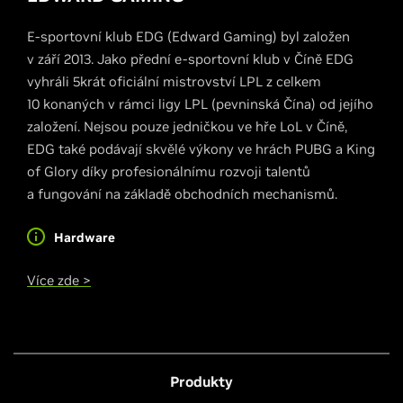
E-sportovní klub EDG (Edward Gaming) byl založen
v září 2013. Jako přední e-sportovní klub v Číně EDG
vyhráli 5krát oficiální mistrovství LPL z celkem
10 konaných v rámci ligy LPL (pevninská Čína) od jejího
založení. Nejsou pouze jedničkou ve hře LoL v Číně,
EDG také podávají skvělé výkony ve hrách PUBG a King
of Glory díky profesionálnímu rozvoji talentů
a fungování na základě obchodních mechanismů.
Hardware
Více zde >
Produkty