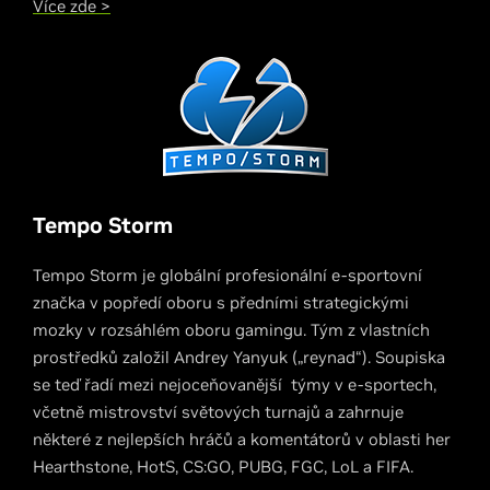
Více zde >
Tempo Storm
Tempo Storm je globální profesionální e-sportovní
značka v popředí oboru s předními strategickými
mozky v rozsáhlém oboru gamingu. Tým z vlastních
prostředků založil Andrey Yanyuk („reynad“). Soupiska
se teď řadí mezi nejoceňovanější týmy v e-sportech,
včetně mistrovství světových turnajů a zahrnuje
některé z nejlepších hráčů a komentátorů v oblasti her
Hearthstone, HotS, CS:GO, PUBG, FGC, LoL a FIFA.