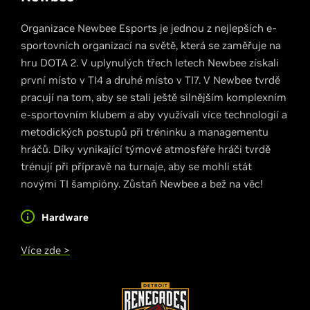
Organizace Newbee Esports je jednou z nejlepších e-
sportovních organizací na světě, která se zaměřuje na
hru DOTA 2. V uplynulých třech letech Newbee získali
první místo v TI4 a druhé místo v TI7. V Newbee tvrdě
pracují na tom, aby se stali ještě silnějším komplexním
e-sportovním klubem a aby využívali více technologií a
metodických postupů při tréninku a managementu
hráčů. Díky vynikající týmové atmosféře hráči tvrdě
trénují při přípravě na turnaje, aby se mohli stát
novými TI šampióny. Zůstaň Newbee a bež na věc!
Hardware
Více zde >