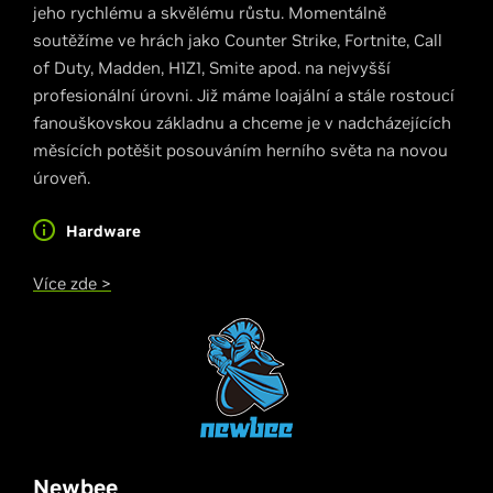
jeho rychlému a skvělému růstu. Momentálně
soutěžíme ve hrách jako Counter Strike, Fortnite, Call
of Duty, Madden, H1Z1, Smite apod. na nejvyšší
profesionální úrovni. Již máme loajální a stále rostoucí
fanouškovskou základnu a chceme je v nadcházejících
měsících potěšit posouváním herního světa na novou
úroveň.
Hardware
Více zde >
Newbee