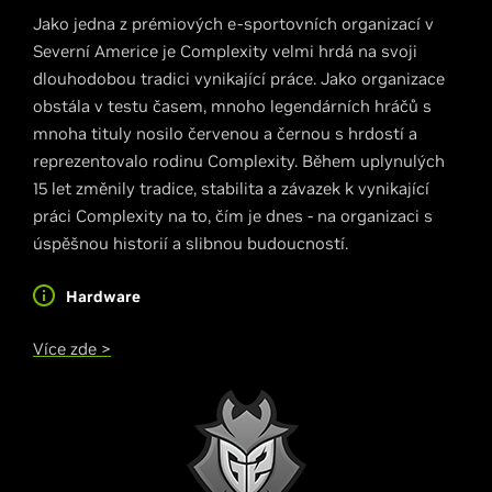
Jako jedna z prémiových e-sportovních organizací v
Severní Americe je Complexity velmi hrdá na svoji
dlouhodobou tradici vynikající práce. Jako organizace
obstála v testu časem, mnoho legendárních hráčů s
mnoha tituly nosilo červenou a černou s hrdostí a
reprezentovalo rodinu Complexity. Během uplynulých
15 let změnily tradice, stabilita a závazek k vynikající
práci Complexity na to, čím je dnes - na organizaci s
úspěšnou historií a slibnou budoucností.
Hardware
Více zde >