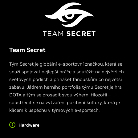
Team Secret
Tým Secret je globální e-sportovní značkou, která se
snaží spojovat nejlepší hráče a soutěžit na největších
světových pódiích a přinášet fanouškům co největší
zábavu. Jádrem herního portfolia týmu Secret je hra
DOTA a tým se prosadit svou výherní filozofií –
soustředit se na vytváření pozitivní kultury, která je
klíčem k úspěchu v týmových e-sportech.
Hardware