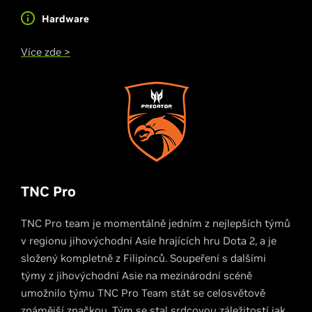
Hardware
Více zde >
TNC Pro
TNC Pro team je momentálně jedním z nejlepších týmů
v regionu jihovýchodní Asie hrajících hru Dota 2, a je
složený kompletně z Filipínců. Soupeření s dalšími
týmy z jihovýchodní Asie na mezinárodní scéně
umožnilo týmu TNC Pro Team stát se celosvětově
známější značkou. Tým se stal srdcovou záležitostí jak