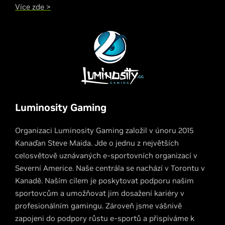
Více zde >
Luminosity Gaming
Organizaci Luminosity Gaming založil v únoru 2015
Kanaďan Steve Maida. Jde o jednu z největších
celosvětově uznávaných e-sportovních organizací v
Severní Americe. Naše centrála se nachází v Torontu v
Kanadě. Naším cílem je poskytovat podporu našim
sportovcům a umožňovat jim dosažení kariéry v
profesionálním gamingu. Zároveň jsme vášnivě
zapojeni do podpory růstu e-sportů a přispíváme k