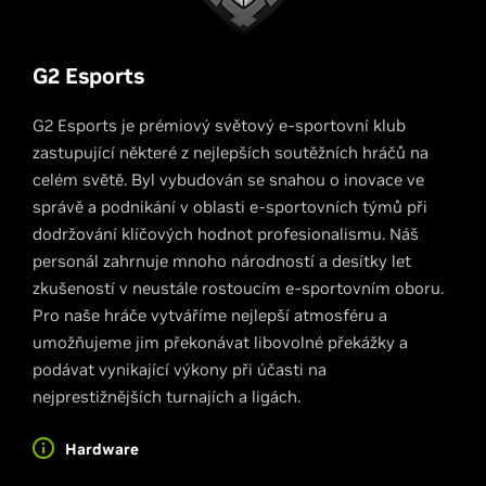
G2 Esports
G2 Esports je prémiový světový e-sportovní klub
zastupující některé z nejlepších soutěžních hráčů na
celém světě. Byl vybudován se snahou o inovace ve
správě a podnikání v oblasti e-sportovních týmů při
dodržování klíčových hodnot profesionalismu. Náš
personál zahrnuje mnoho národností a desítky let
zkušeností v neustále rostoucím e-sportovním oboru.
Pro naše hráče vytváříme nejlepší atmosféru a
umožňujeme jim překonávat libovolné překážky a
podávat vynikající výkony při účasti na
nejprestižnějších turnajích a ligách.
Hardware