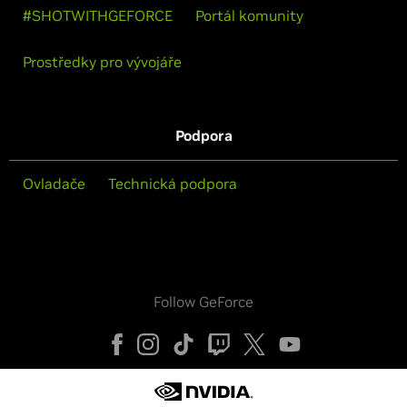
#SHOTWITHGEFORCE
Portál komunity
Prostředky pro vývojáře
Podpora
Ovladače
Technická podpora
Follow GeForce