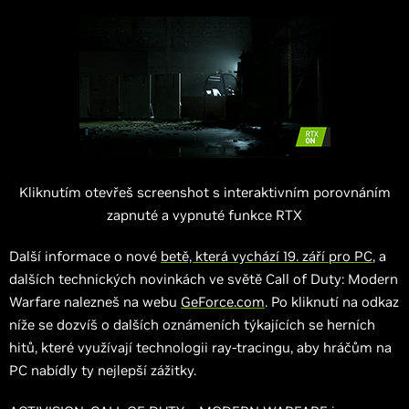
Kliknutím otevřeš screenshot s interaktivním porovnáním
zapnuté a vypnuté funkce RTX
Další informace o nové
betě, která vychází 19. září pro PC
, a
dalších technických novinkách ve světě Call of Duty: Modern
Warfare nalezneš na webu
GeForce.com
. Po kliknutí na odkaz
níže se dozvíš o dalších oznámeních týkajících se herních
hitů, které využívají technologii ray-tracingu, aby hráčům na
PC nabídly ty nejlepší zážitky.