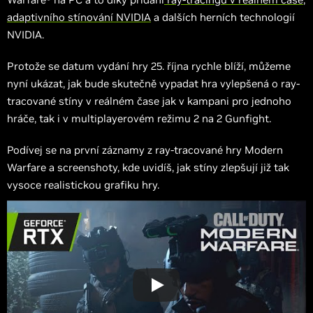
adaptivního stínování NVIDIA
a dalších herních technologií
NVIDIA.
Protože se datum vydání hry 25. října rychle blíží, můžeme
nyní ukázat, jak bude skutečně vypadat hra vylepšená o ray-
tracované stíny v reálném čase jak v kampani pro jednoho
hráče, tak i v multiplayerovém režimu 2 na 2 Gunfight.
Podívej se na první záznamy z ray-tracované hry Modern
Warfare a screenshoty, kde uvidíš, jak stíny zlepšují již tak
vysoce realistickou grafiku hry.