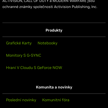
ACTIVISION, CALL OF DUTY a MODERN WARFARE jsou
ochranné známky společnosti Activision Publishing, Inc.
Produkty
Grafické Karty
Notebooky
Monitory S G-SYNC
Hraní V Cloudu S GeForce NOW
Komunita a novinky
Poslední novinky
Komunitní fóra