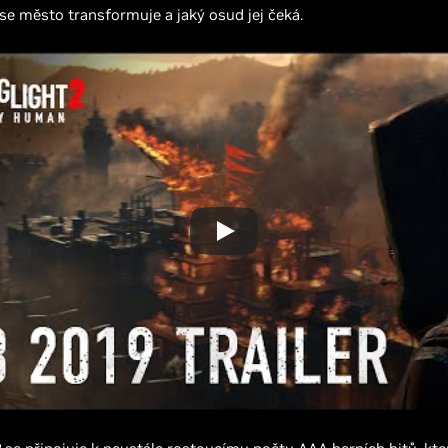
 se město transformuje a jaký osud jej čeká.