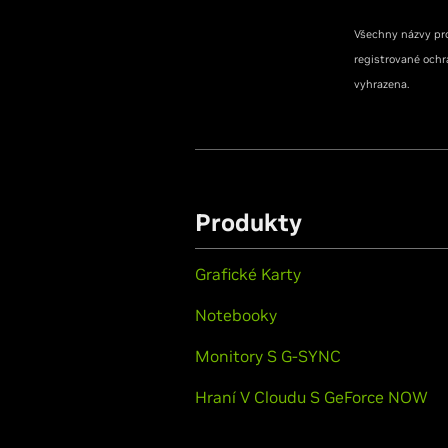
Všechny názvy pro
registrované ochr
vyhrazena.
Produkty
Grafické Karty
Notebooky
Monitory S G-SYNC
Hraní V Cloudu S GeForce NOW