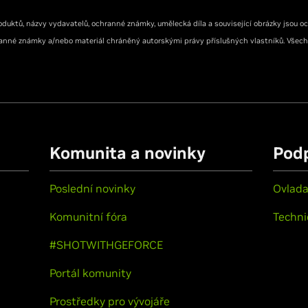
duktů, názvy vydavatelů, ochranné známky, umělecká díla a související obrázky jsou 
anné známky a/nebo materiál chráněný autorskými právy příslušných vlastníků. Všec
Komunita a novinky
Pod
Poslední novinky
Ovlad
Komunitní fóra
Techni
#SHOTWITHGEFORCE
Portál komunity
Prostředky pro vývojáře