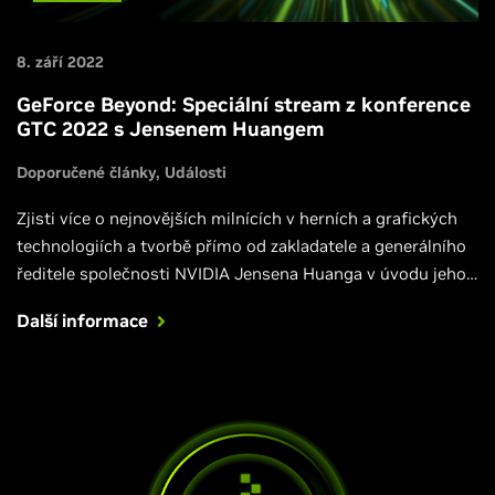
8. září 2022
GeForce Beyond: Speciální stream z konference
GTC 2022 s Jensenem Huangem
Doporučené články
Události
Zjisti více o nejnovějších milnících v herních a grafických
technologiích a tvorbě přímo od zakladatele a generálního
ředitele společnosti NVIDIA Jensena Huanga v úvodu jeho
keynotu na konferenci GTC 2022 – 20. září v 17:00.
Další informace