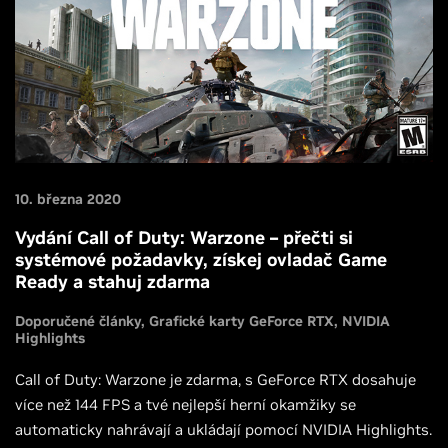
10. března 2020
Vydání Call of Duty: Warzone – přečti si
systémové požadavky, získej ovladač Game
Ready a stahuj zdarma
Doporučené články
Grafické karty GeForce RTX
NVIDIA
Highlights
Call of Duty: Warzone je zdarma, s GeForce RTX dosahuje
více než 144 FPS a tvé nejlepší herní okamžiky se
automaticky nahrávají a ukládají pomocí NVIDIA Highlights.