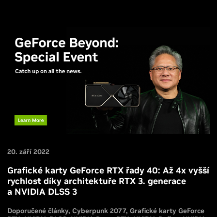
20. září 2022
Grafické karty GeForce RTX řady 40: Až 4x vyšší
rychlost díky architektuře RTX 3. generace
a NVIDIA DLSS 3
Doporučené články
Cyberpunk 2077
Grafické karty GeForce