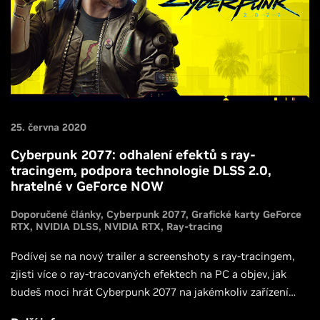
25. června 2020
Cyberpunk 2077: odhalení efektů s ray-
tracingem, podpora technologie DLSS 2.0,
hratelné v GeForce NOW
Doporučené články
Cyberpunk 2077
Grafické karty GeForce
RTX
NVIDIA DLSS
NVIDIA RTX
Ray-tracing
Podívej se na nový trailer a screenshoty s ray-tracingem,
zjisti více o ray-tracovaných efektech na PC a objev, jak
budeš moci hrát Cyberpunk 2077 na jakémkoliv zařízení
díky GeForce NOW.