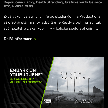
Doporučené články
Death Stranding
Grafické karty GeForce
RTX
NVIDIA DLSS
Zvyš výkon ve strhující hře od studia Kojima Productions
až o 90 %; stáhni si ovladač Game Ready a optimalizuj tak
svůj zážitek a získej kopii hry v balíčku spolu s akčními
grafickými kartami GeForce RTX, PC a notebooky.
Další informace