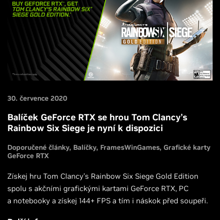
30. července 2020
Balíček GeForce RTX se hrou Tom Clancy’s
Rainbow Six Siege je nyní k dispozici
Doporučené články
Balíčky
FramesWinGames
Grafické karty
GeForce RTX
Získej hru Tom Clancy’s Rainbow Six Siege Gold Edition
spolu s akčními grafickými kartami GeForce RTX, PC
a notebooky a získej 144+ FPS a tím i náskok před soupeři.