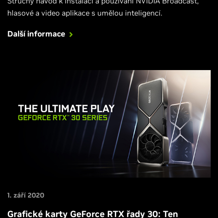
Stručný návod k instalaci a používání NVIDIA Broadcast,
hlasové a video aplikace s umělou inteligencí.
Další informace
1. září 2020
Grafické karty GeForce RTX řady 30: Ten