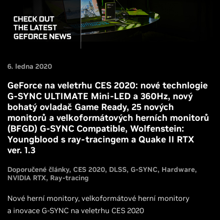
6. ledna 2020
GeForce na veletrhu CES 2020: nové technlogie
G-SYNC ULTIMATE Mini-LED a 360Hz, nový
bohatý ovladač Game Ready, 25 nových
monitorů a velkoformátových herních monitorů
(BFGD) G-SYNC Compatible, Wolfenstein:
Youngblood s ray-tracingem a Quake II RTX
ver. 1.3
Doporučené články
CES 2020
DLSS
G-SYNC
Hardware
NVIDIA RTX
Ray-tracing
Nové herní monitory, velkoformátové herní monitory
a inovace G-SYNC na veletrhu CES 2020