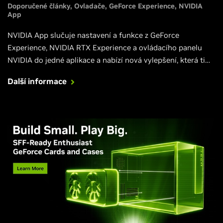
Doporučené články
Ovladače
GeForce Experience
NVIDIA
App
NVIDIA App slučuje nastavení a funkce z GeForce
Experience, NVIDIA RTX Experience a ovládacího panelu
NVIDIA do jedné aplikace a nabízí nová vylepšení, která ti
vylepší hraní, tvoření, přehrávání videa i práci.
Další informace