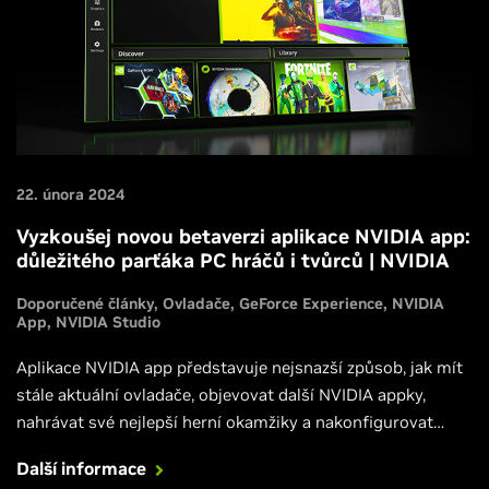
22. února 2024
Vyzkoušej novou betaverzi aplikace NVIDIA app:
důležitého parťáka PC hráčů i tvůrců | NVIDIA
Doporučené články
Ovladače
GeForce Experience
NVIDIA
App
NVIDIA Studio
Aplikace NVIDIA app představuje nejsnazší způsob, jak mít
stále aktuální ovladače, objevovat další NVIDIA appky,
nahrávat své nejlepší herní okamžiky a nakonfigurovat
grafickou kartu.
Další informace