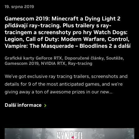
19. srpna 2019
Gamescom 2019: Minecraft a Dying Light 2
přidávají ray-tracing. Plus trailery s ray-
tracingem a screenshoty pro hry Watch Dogs:
Legion, Call of Duty: Modern Warfare, Control,
Vampire: The Masquerade – Bloodlines 2 a další
Grafické karty GeForce RTX
Doporučené články
Soutěže
Gamescom 2019
NVIDIA RTX
Ray-tracing
We’ve got exclusive ray tracing trailers, screenshots and
details for 9 of the most anticipated games, and we’re
giving away a ton of awesome prizes in our new
Gamescom 2019 #RTXOn sweepstakes.
Další informace