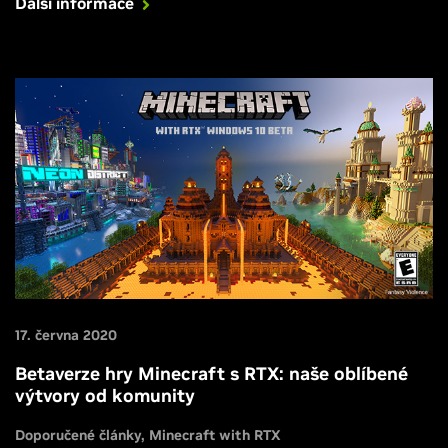
Další informace
17. června 2020
Betaverze hry Minecraft s RTX: naše oblíbené
výtvory od komunity
Doporučené články
Minecraft with RTX