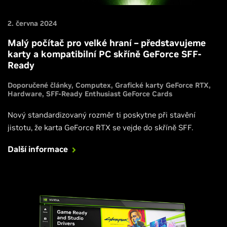
2. června 2024
Malý počítač pro velké hraní – představujeme
karty a kompatibilní PC skříně GeForce SFF-
Ready
Doporučené články
Computex
Grafické karty GeForce RTX
Hardware
SFF-Ready Enthusiast GeForce Cards
Nový standardizovaný rozměr ti poskytne při stavění
jistotu, že karta GeForce RTX se vejde do skříně SFF.
Další informace