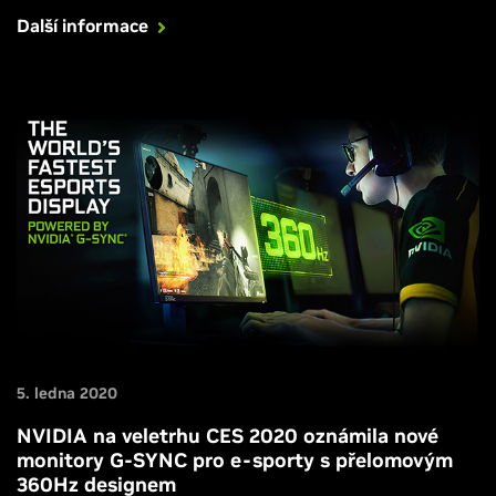
Další informace
5. ledna 2020
NVIDIA na veletrhu CES 2020 oznámila nové
monitory G-SYNC pro e-sporty s přelomovým
360Hz designem