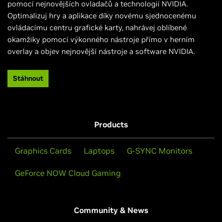
pomocí nejnovějších ovladačů a technologií NVIDIA.
Optimalizuj hry a aplikace díky novému sjednocenému
ovládacímu centru grafické karty, nahrávej oblíbené
okamžiky pomocí výkonného nástroje přímo v herním
overlay a objev nejnovější nástroje a software NVIDIA.​
Stáhnout
Products
Graphics Cards
Laptops
G-SYNC Monitors
GeForce NOW Cloud Gaming
Community & News