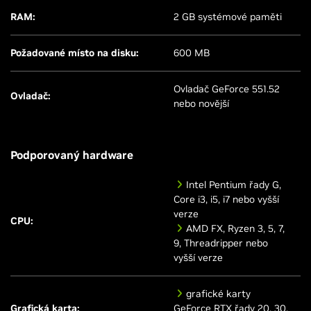
RAM:
2 GB systémové paměti
Požadované místo na disku:
600 MB
Ovladač GeForce 551.52
Ovladač:
nebo novější
Podporovaný hardware
Intel Pentium řady G,
Core i3, i5, i7 nebo vyšší
verze
CPU:
AMD FX, Ryzen 3, 5, 7,
9, Threadripper nebo
vyšší verze
grafické karty
Grafická karta:
GeForce RTX řady 20, 30,