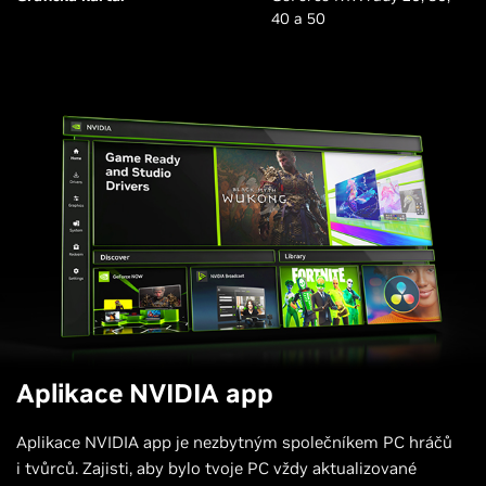
40 a 50
Aplikace NVIDIA app
Aplikace NVIDIA app je nezbytným společníkem PC hráčů
i tvůrců. Zajisti, aby bylo tvoje PC vždy aktualizované