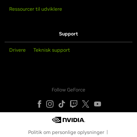
Ressourcer til udviklere
Support
Drivere
Teknisk support
Follow GeForce
Politik om personlige oplysninger