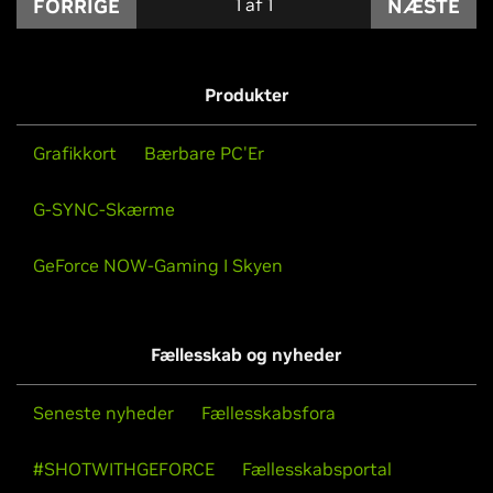
FORRIGE
1
af
1
NÆSTE
Produkter
Grafikkort
Bærbare PC'Er
G-SYNC-Skærme
GeForce NOW-Gaming I Skyen
Fællesskab og nyheder
Seneste nyheder
Fællesskabsfora
#SHOTWITHGEFORCE
Fællesskabsportal