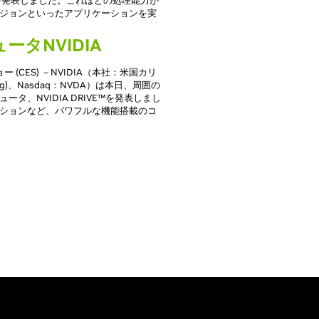
1を発表しました。これほどの処理能力が
ジョンといったアプリケーションを実
ータNVIDIA
(CES) －NVIDIA（本社：米国カリ
g)、Nasdaq：NVDA）は本日、周囲の
、NVIDIA DRIVE™を発表しまし
ションなど、パワフルな機能搭載のコ