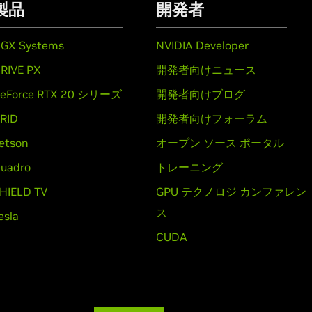
製品
開発者
GX Systems
NVIDIA Developer
RIVE PX
開発者向けニュース
eForce RTX 20 シリーズ
開発者向けブログ
RID
開発者向けフォーラム
etson
オープン ソース ポータル
uadro
トレーニング
HIELD TV
GPU テクノロジ カンファレン
ス
esla
CUDA