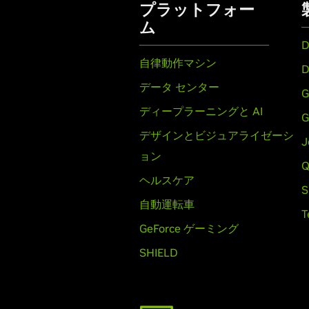
プラットフォー
ム
D
自律動作マシン
D
データ センター
G
ディープラーニングと AI
G
デザインとビジュアライゼーシ
J
ョン
Q
ヘルスケア
S
自動運転車
T
GeForce ゲーミング
SHIELD