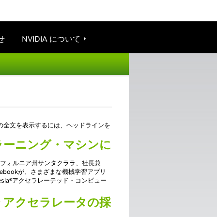
せ
NVIDIA について
ースの全文を表示するには、ヘッドラインを
ィープラーニング・マシンに
国カリフォルニア州サンタクララ、社長兼
Facebookが、さまざまな機械学習アプリ
esla®アクセラレーテッド・コンピュー
 アクセラレータの採