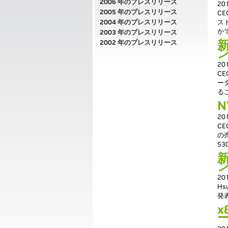
2006 年のプレスリリース
2
2005 年のプレスリリース
CE
2004 年のプレスリリース
ス
か
2003 年のプレスリリース
新
2002 年のプレスリリース
2
C
ー
る
N
2
CE
の
5
新
2
H
発
x