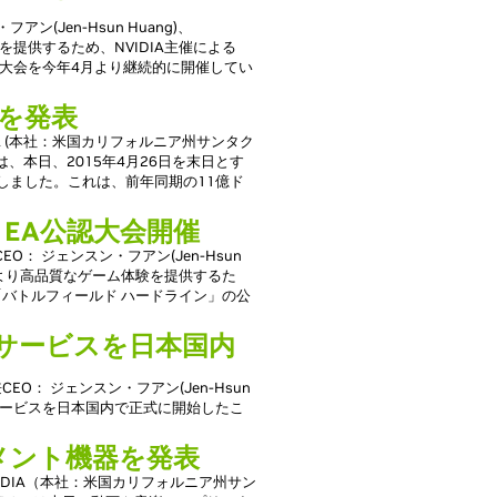
(Jen-Hsun Huang)、
を提供するため、NVIDIA主催による
GTX」の 大会を今年4月より継続的に開催してい
績を発表
IDIA (本社：米国カリフォルニア州サンタク
DA)は、本日、2015年4月26日を末日とす
表しました。これは、前年同期の11億ド
 EA公認大会開催
O： ジェンスン・フアン(Jen-Hsun
してより高品質なゲーム体験を提供するた
バトルフィールド ハードライン」の公
・サービスを日本国内
EO： ジェンスン・フアン(Jen-Hsun
ング・サービスを日本国内で正式に開始したこ
イメント機器を発表
VIDIA（本社：米国カリフォルニア州サン