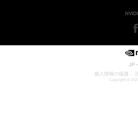
NVI
JP 
個人情報の保護
Copyright © 202