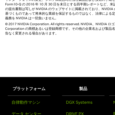
Form10-Q の 2016 年 10 月 30 日を末日とする四半期レポートなど
の提出書類は写しが NVIDIA のウェブサイトに掲載されており、NVI
基づくものであって将来的な業績を保証するものではなく、法律による
義務を NVIDIA は一切負いません。
© 2017 NVIDIA Corporation. All rights reserved. NVIDIA、
Corporation の商標あるいは登録商標です。その他の企業名およ
告なく変更される場合があります。
プラットフォーム
製品
自律動作マシン
DGX Systems
データ センター
DRIVE PX