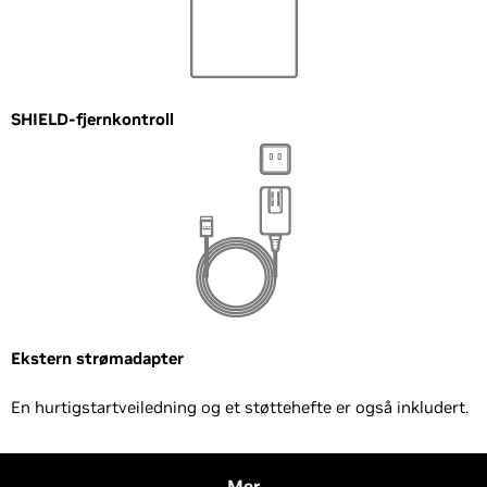
SHIELD-fjernkontroll
Ekstern strømadapter
En hurtigstartveiledning og et støttehefte er også inkludert.
Mer