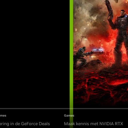
ames
Games
pring in de GeForce Deals
Maak kennis met NVIDIA RTX