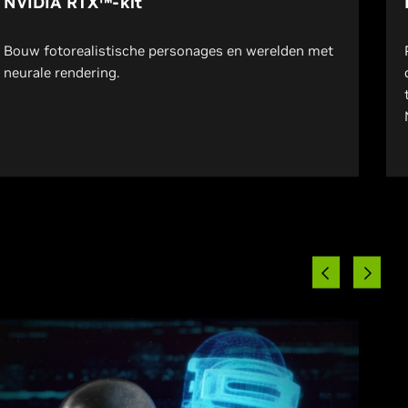
NVIDIA RTX™-kit
Bouw fotorealistische personages en werelden met
neurale rendering.