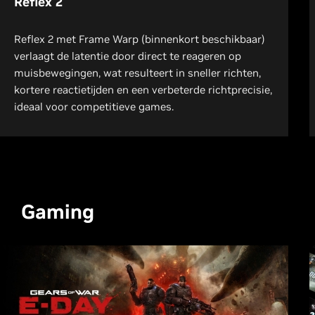
Reflex 2
Reflex 2 met Frame Warp (binnenkort beschikbaar)
verlaagt de latentie door direct te reageren op
muisbewegingen, wat resulteert in sneller richten,
kortere reactietijden en een verbeterde richtprecisie,
ideaal voor competitieve games.
Gaming