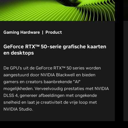
Gaming Hardware | Product
GeForce RTX™ 50-serie grafische kaarten
en desktops
De GPU's uit de GeForce RTX™ 50 series worden
aangestuurd door NVIDIA Blackwell en bieden
gamers en creators baanbrekende *AI*
mogelijkheden. Verveelvoudig prestaties met NVIDIA
DLSS 4, genereer afbeeldingen met ongekende
snelheid en laat je creativiteit de vrije loop met
NVIDIA Studio.