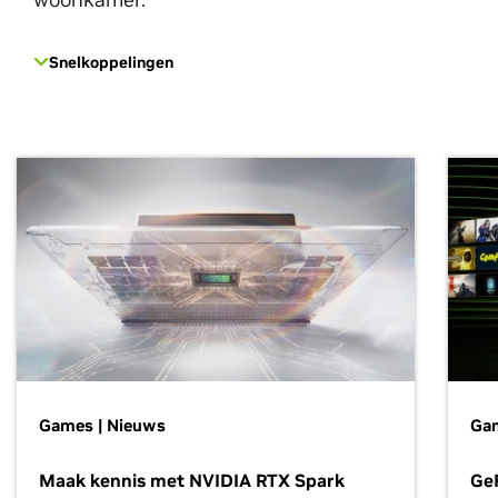
Snelkoppelingen
Games | Nieuws
Gam
Maak kennis met NVIDIA RTX Spark
Ge