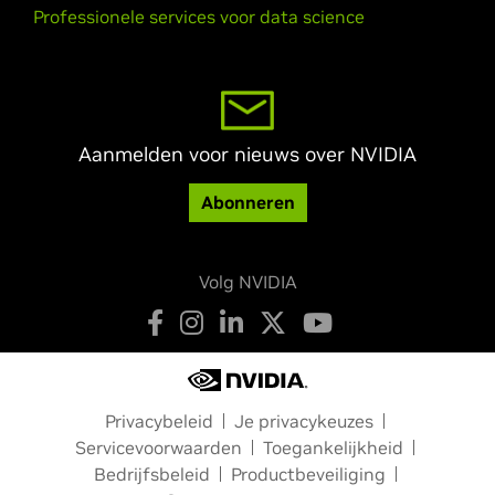
Professionele services voor data science
Aanmelden voor nieuws over NVIDIA
Abonneren
Volg NVIDIA
Privacybeleid
Je privacykeuzes
Servicevoorwaarden
Toegankelijkheid
Bedrijfsbeleid
Productbeveiliging