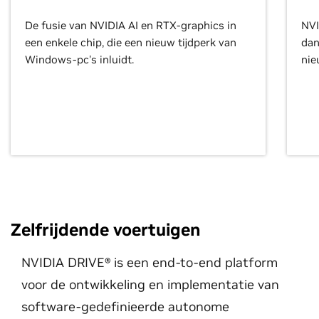
De fusie van NVIDIA AI en RTX-graphics in
NVI
een enkele chip, die een nieuw tijdperk van
dan
Windows-pc's inluidt.
nie
Zelfrijdende voertuigen
NVIDIA DRIVE® is een end-to-end platform
voor de ontwikkeling en implementatie van
software-gedefinieerde autonome