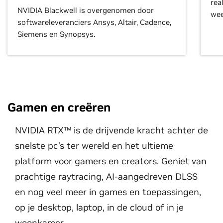
rea
NVIDIA Blackwell is overgenomen door
wee
softwareleveranciers Ansys, Altair, Cadence,
Siemens en Synopsys.
Gamen en creëren
NVIDIA RTX™ is de drijvende kracht achter de
snelste pc's ter wereld en het ultieme
platform voor gamers en creators. Geniet van
prachtige raytracing, AI-aangedreven DLSS
en nog veel meer in games en toepassingen,
op je desktop, laptop, in de cloud of in je
woonkamer.