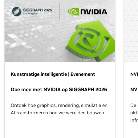
Kunstmatige intelligentie | Evenement
NV
Doe mee met NVIDIA op SIGGRAPH 2026
NV
Ontdek hoe graphics, rendering, simulatie en
De 
AI transformeren hoe we werelden bouwen.
okt
inf