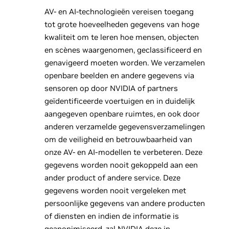
AV- en AI-technologieën vereisen toegang
tot grote hoeveelheden gegevens van hoge
kwaliteit om te leren hoe mensen, objecten
en scènes waargenomen, geclassificeerd en
genavigeerd moeten worden. We verzamelen
openbare beelden en andere gegevens via
sensoren op door NVIDIA of partners
geïdentificeerde voertuigen en in duidelijk
aangegeven openbare ruimtes, en ook door
anderen verzamelde gegevensverzamelingen
om de veiligheid en betrouwbaarheid van
onze AV- en AI-modellen te verbeteren. Deze
gegevens worden nooit gekoppeld aan een
ander product of andere service. Deze
gegevens worden nooit vergeleken met
persoonlijke gegevens van andere producten
of diensten en indien de informatie is
geanonimiseerd, zal NVIDIA deze in