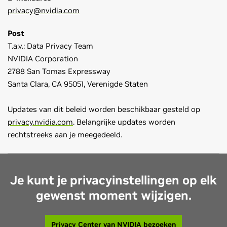
privacy@nvidia.com
Post
T.a.v.: Data Privacy Team
NVIDIA Corporation
2788 San Tomas Expressway
Santa Clara, CA 95051, Verenigde Staten
Updates van dit beleid worden beschikbaar gesteld op
privacy.nvidia.com
. Belangrijke updates worden
rechtstreeks aan je meegedeeld.
Je kunt je privacyinstellingen op elk
gewenst moment wijzigen.
Privacy Center van NVIDIA bezoeken