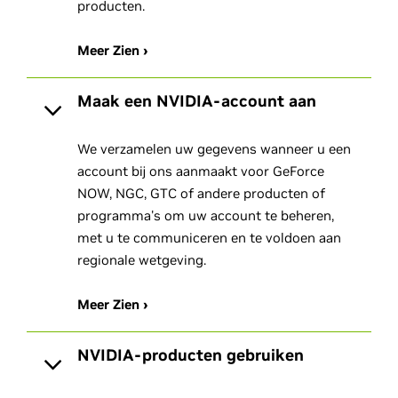
producten.
Meer Zien ›
Maak een NVIDIA-account aan
We verzamelen uw gegevens wanneer u een
account bij ons aanmaakt voor GeForce
NOW, NGC, GTC of andere producten of
programma's om uw account te beheren,
met u te communiceren en te voldoen aan
regionale wetgeving.
Meer Zien ›
NVIDIA-producten gebruiken