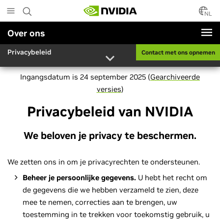
Skip
to
NL
main
Over ons
content
Privacybeleid
Contact met ons opnemen
Ingangsdatum is 24 september 2025 (
Gearchiveerde
versies
)
Privacybeleid van NVIDIA
We beloven je privacy te beschermen.
We zetten ons in om je privacyrechten te ondersteunen.
Beheer je persoonlijke gegevens.
U hebt het recht om
de gegevens die we hebben verzameld te zien, deze
mee te nemen, correcties aan te brengen, uw
toestemming in te trekken voor toekomstig gebruik, u