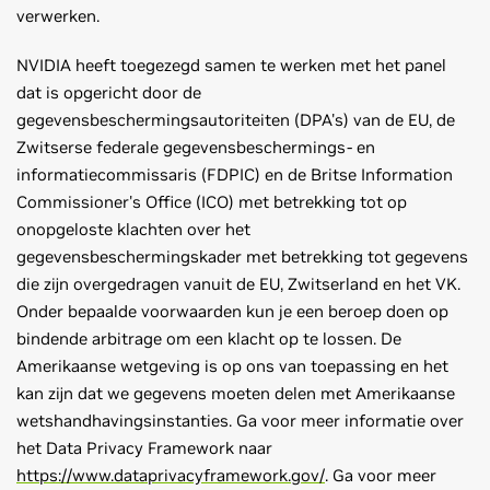
verwerken.
NVIDIA heeft toegezegd samen te werken met het panel
dat is opgericht door de
gegevensbeschermingsautoriteiten (DPA's) van de EU, de
Zwitserse federale gegevensbeschermings- en
informatiecommissaris (FDPIC) en de Britse Information
Commissioner's Office (ICO) met betrekking tot op
onopgeloste klachten over het
gegevensbeschermingskader met betrekking tot gegevens
die zijn overgedragen vanuit de EU, Zwitserland en het VK.
Onder bepaalde voorwaarden kun je een beroep doen op
bindende arbitrage om een klacht op te lossen. De
Amerikaanse wetgeving is op ons van toepassing en het
kan zijn dat we gegevens moeten delen met Amerikaanse
wetshandhavingsinstanties. Ga voor meer informatie over
het Data Privacy Framework naar
https://www.dataprivacyframework.gov/
. Ga voor meer