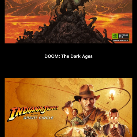
DOOM: The Dark Ages