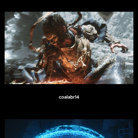
coalabr14