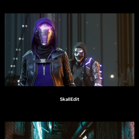
SkallEdit