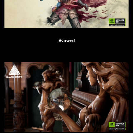
Avowed