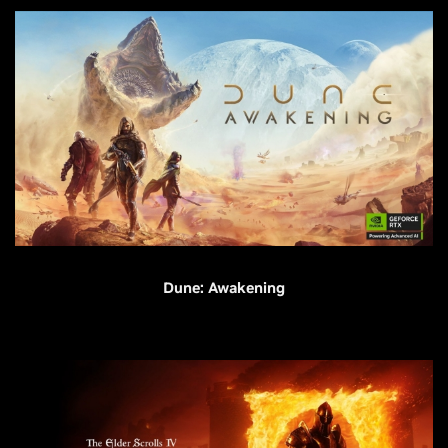
Dune: Awakening