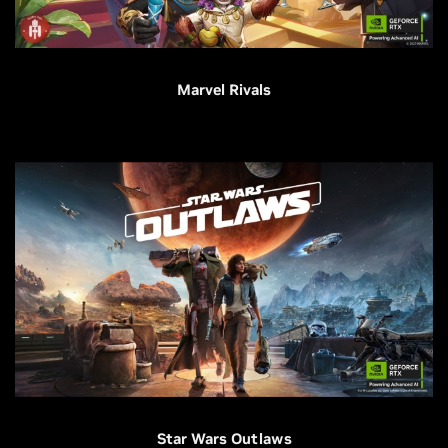
Marvel Rivals
Star Wars Outlaws