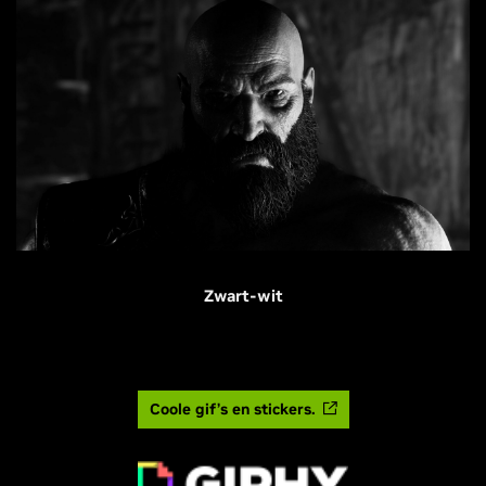
Zwart-wit
Coole gif’s en stickers.