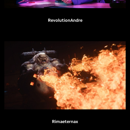
RevolutionAndre
Rimaeternax