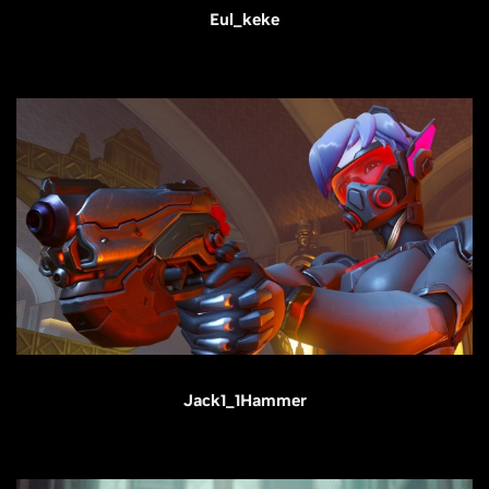
Eul_keke
Jack1_1Hammer