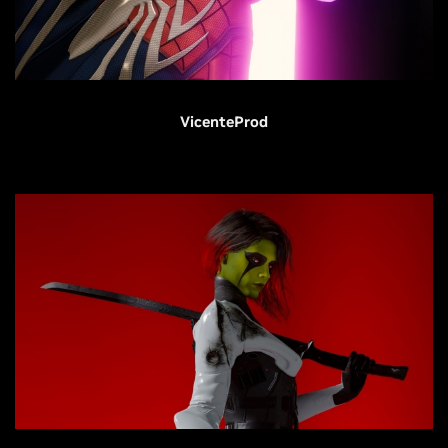
VicenteProd