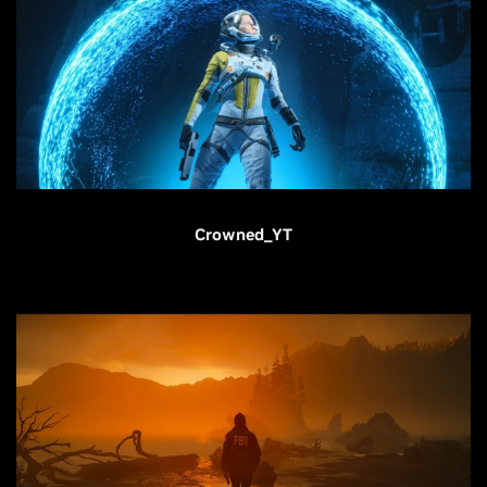
Crowned_YT